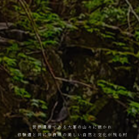
世界遺産である大峯の山々に抱かれ
修験道と共に奈良県の美しい自然と文化が残る村