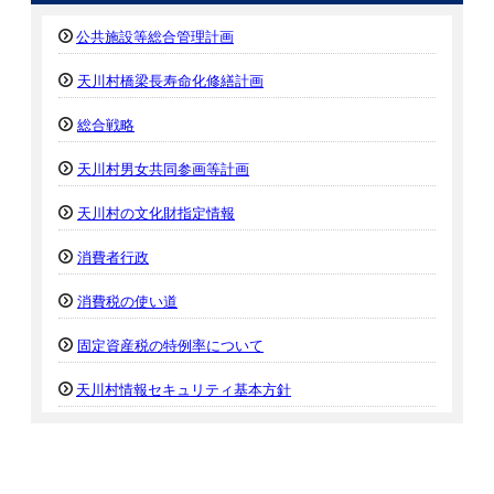
公共施設等総合管理計画
天川村橋梁長寿命化修繕計画
総合戦略
天川村男女共同参画等計画
天川村の文化財指定情報
消費者行政
消費税の使い道
固定資産税の特例率について
天川村情報セキュリティ基本方針