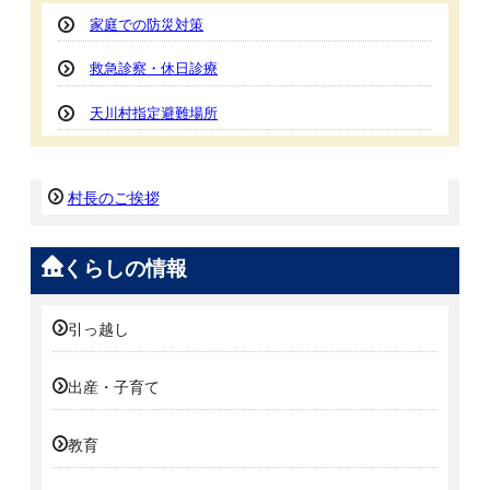
家庭での防災対策
救急診察・休日診療
天川村指定避難場所
村長のご挨拶
くらしの情報
引っ越し
出産・子育て
教育