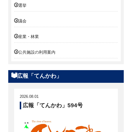
選挙
議会
産業・林業
公共施設の利用案内
広報「てんかわ」
2026.08.01
広報「てんかわ」594号