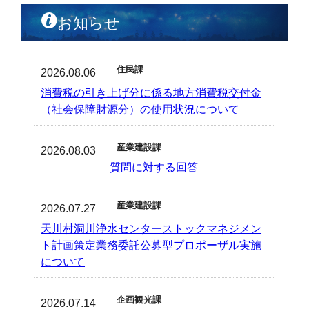
お知らせ
住民課
2026.08.06
消費税の引き上げ分に係る地方消費税交付金
（社会保障財源分）の使用状況について
産業建設課
2026.08.03
質問に対する回答
産業建設課
2026.07.27
天川村洞川浄水センターストックマネジメン
ト計画策定業務委託公募型プロポーザル実施
について
企画観光課
2026.07.14