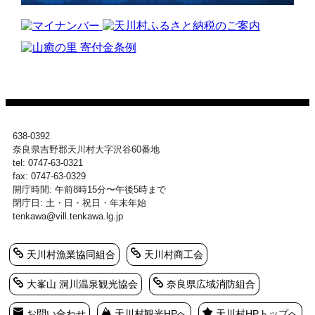
638-0392
奈良県吉野郡天川村大字沢谷60番地
tel: 0747-63-0321
fax: 0747-63-0329
開庁時間: 午前8時15分〜午後5時まで
閉庁日: 土・日・祝日・年末年始
tenkawa@vill.tenkawa.lg.jp
天川村漁業協同組合
天川村商工会
大峯山 洞川温泉観光協会
奈良県広域消防組合
お問い合わせ
天川村観光HPへ
天川村HPトップへ