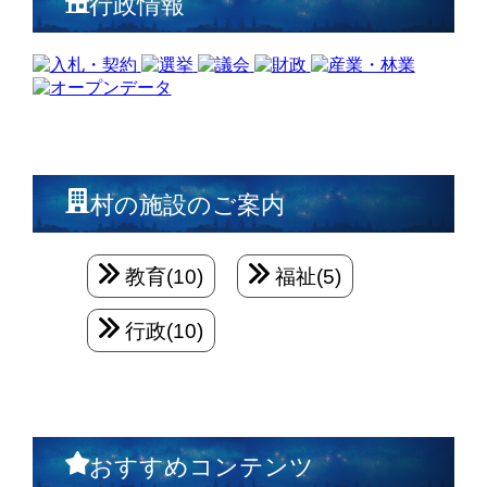
行政情報
村の施設のご案内
教育(10)
福祉(5)
行政(10)
おすすめコンテンツ