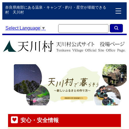
奈良県南部にある温泉・キャンプ・釣り・星空が堪能できる
村 天川村
Select Language
▼
安心・安全情報