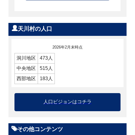
天川村の人口
2026年2月末時点
洞川地区
473人
中央地区
515人
西部地区
183人
人口ビジョンはコチラ
その他コンテンツ