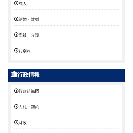
成人
結婚・離婚
高齢・介護
お別れ
行政情報
行政組織図
入札・契約
財政