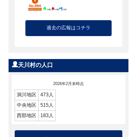
過去の広報はコチラ
天川村の人口
2026年2月末時点
洞川地区
473人
中央地区
515人
西部地区
183人