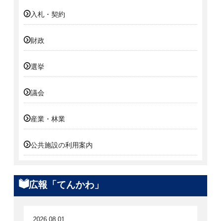
入札・契約
財政
選挙
議会
産業・林業
公共施設の利用案内
広報「てんかわ」
2026.08.01