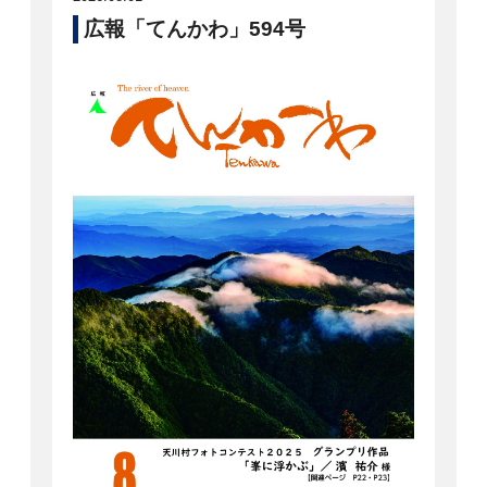
広報「てんかわ」594号