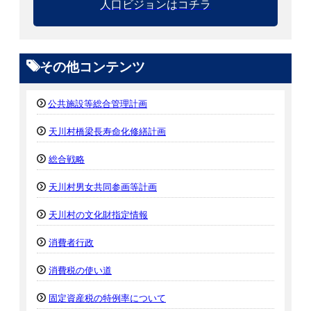
人口ビジョンはコチラ
その他コンテンツ
公共施設等総合管理計画
天川村橋梁長寿命化修繕計画
総合戦略
天川村男女共同参画等計画
天川村の文化財指定情報
消費者行政
消費税の使い道
固定資産税の特例率について