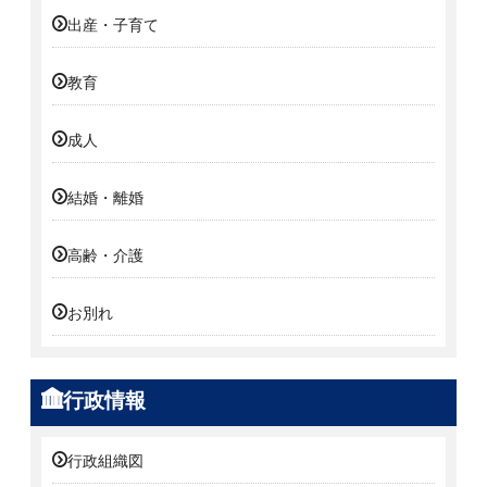
出産・子育て
教育
成人
結婚・離婚
高齢・介護
お別れ
行政情報
行政組織図