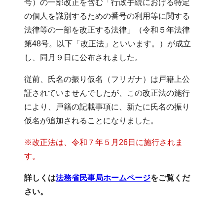
号）の一部改正を含む「行政手続における特定
の個人を識別するための番号の利用等に関する
法律等の一部を改正する法律」（令和５年法律
第48号。以下「改正法」といいます。）が成立
し、同月９日に公布されました。
従前、氏名の振り仮名（フリガナ）は戸籍上公
証されていませんでしたが、この改正法の施行
により、戸籍の記載事項に、新たに氏名の振り
仮名が追加されることになりました。
※改正法は、令和７年５月26日に施行されま
す。
詳しくは
法務省民事局ホームページ
をご覧くだ
さい。