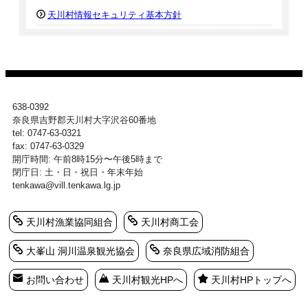
天川村情報セキュリティ基本方針
638-0392
奈良県吉野郡天川村大字沢谷60番地
tel: 0747-63-0321
fax: 0747-63-0329
開庁時間: 午前8時15分〜午後5時まで
閉庁日: 土・日・祝日・年末年始
tenkawa@vill.tenkawa.lg.jp
天川村漁業協同組合
天川村商工会
大峯山 洞川温泉観光協会
奈良県広域消防組合
お問い合わせ
天川村観光HPへ
天川村HPトップへ