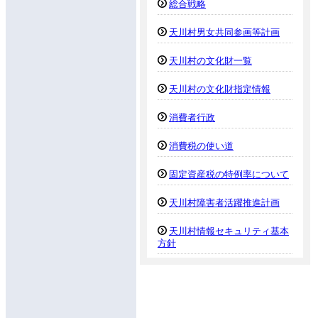
総合戦略
天川村男女共同参画等計画
天川村の文化財一覧
天川村の文化財指定情報
消費者行政
消費税の使い道
固定資産税の特例率について
天川村障害者活躍推進計画
天川村情報セキュリティ基本
方針