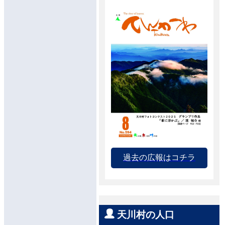
過去の広報はコチラ
天川村の人口