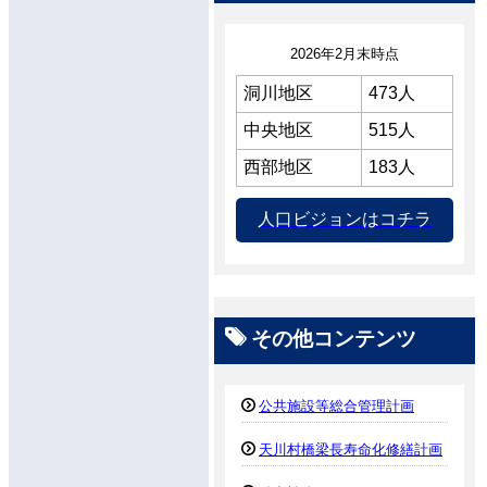
2026年2月末時点
洞川地区
473人
中央地区
515人
西部地区
183人
人口ビジョンはコチラ
その他コンテンツ
公共施設等総合管理計画
天川村橋梁長寿命化修繕計画