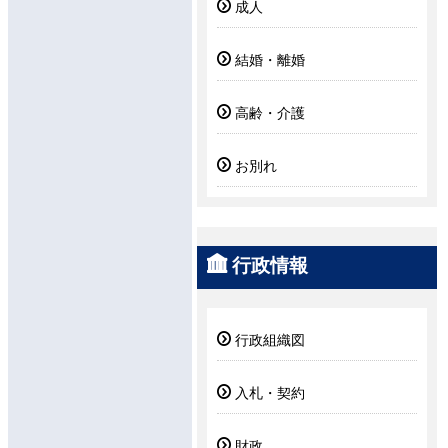
成人
結婚・離婚
高齢・介護
お別れ
行政情報
行政組織図
入札・契約
財政