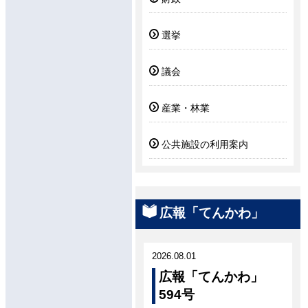
選挙
議会
産業・林業
公共施設の利用案内
広報「てんかわ」
2026.08.01
広報「てんかわ」
594号