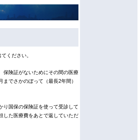
出てください。
、保険証がないためにその間の医療
月までさかのぼって（最長2年間）
かり国保の保険証を使って受診して
担した医療費をあとで返していただ