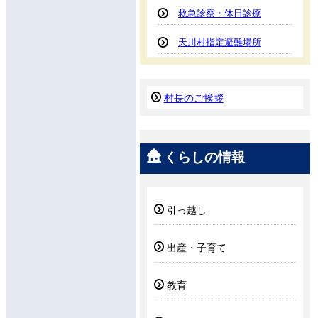
救急診察・休日診療
天川村指定避難場所
村長のご挨拶
くらしの情報
引っ越し
出産・子育て
教育