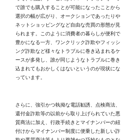
で誰でも購入することが可能になったことから
選択の幅が広がり、オークションであったりや
ネットショッピングなど自由な売買の形態が見
られます。このように消費者の暮らしが便利で
豊かになる一方、ワンクリック詐欺やフィッシ
ング詐欺など様々なトラブルに巻き込まれるケ
ースが多発し、誰が同じようなトラブルに巻き
込まれてもおかしくはないというのが現状にな
っています。
さらに、強引かつ執拗な電話勧誘、点検商法、
還付金詐欺等の以前から取り上げられていた悪
質商法に加え、行政手続きとマイナンバーの紐
付けからマイナンバー制度に便乗した新しい詐
欺や悪質商法等もより複雑かつ巧妙なものとな