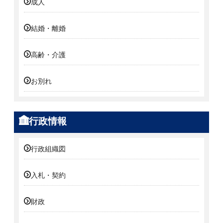
成人
結婚・離婚
高齢・介護
お別れ
行政情報
行政組織図
入札・契約
財政