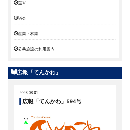
選挙
議会
産業・林業
公共施設の利用案内
広報「てんかわ」
2026.08.01
広報「てんかわ」594号