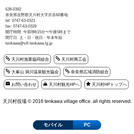
638-0392
奈良県吉野郡天川村大字沢谷60番地
tel: 0747-63-0321
fax: 0747-63-0329
開庁時間: 午前8時15分〜午後5時まで
閉庁日: 土・日・祝日・年末年始
tenkawa@vill.tenkawa.lg.jp
天川村漁業協同組合
天川村商工会
大峯山 洞川温泉観光協会
奈良県広域消防組合
お問い合わせ
天川村観光HPへ
天川村HPトップへ
天川村役場 © 2016 tenkawa village office. all rights reserved.
モバイル
PC