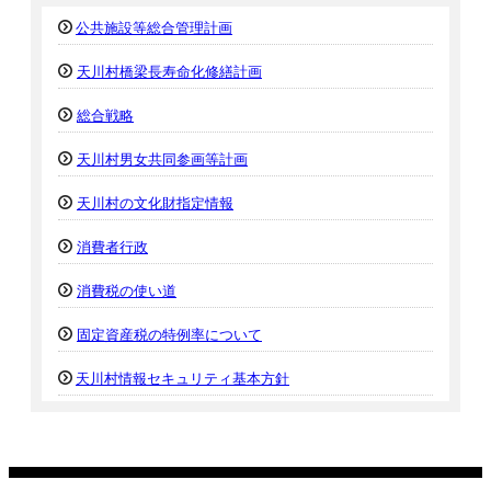
公共施設等総合管理計画
天川村橋梁長寿命化修繕計画
総合戦略
天川村男女共同参画等計画
天川村の文化財指定情報
消費者行政
消費税の使い道
固定資産税の特例率について
天川村情報セキュリティ基本方針