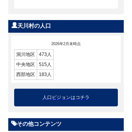
天川村の人口
2026年2月末時点
洞川地区
473人
中央地区
515人
西部地区
183人
人口ビジョンはコチラ
その他コンテンツ