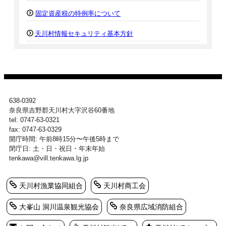
固定資産税の特例率について
天川村情報セキュリティ基本方針
638-0392
奈良県吉野郡天川村大字沢谷60番地
tel: 0747-63-0321
fax: 0747-63-0329
開庁時間: 午前8時15分〜午後5時まで
閉庁日: 土・日・祝日・年末年始
tenkawa@vill.tenkawa.lg.jp
天川村漁業協同組合
天川村商工会
大峯山 洞川温泉観光協会
奈良県広域消防組合