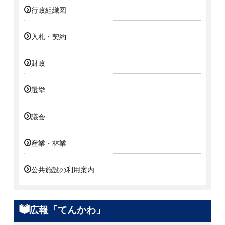
行政組織図
入札・契約
財政
選挙
議会
産業・林業
公共施設の利用案内
広報「てんかわ」