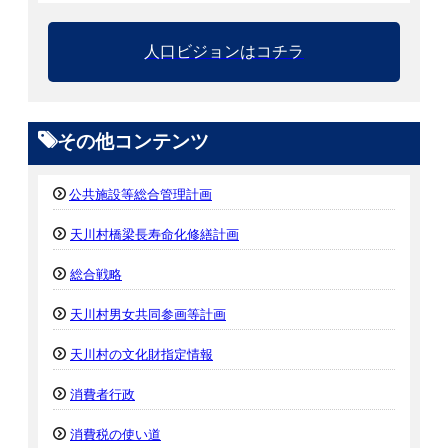
人口ビジョンはコチラ
その他コンテンツ
公共施設等総合管理計画
天川村橋梁長寿命化修繕計画
総合戦略
天川村男女共同参画等計画
天川村の文化財指定情報
消費者行政
消費税の使い道