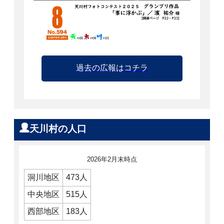
過去の広報はコチラ
天川村の人口
2026年2月末時点
洞川地区
473人
中央地区
515人
西部地区
183人