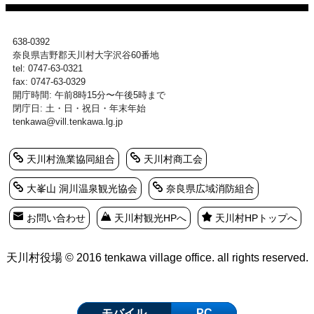
638-0392
奈良県吉野郡天川村大字沢谷60番地
tel: 0747-63-0321
fax: 0747-63-0329
開庁時間: 午前8時15分〜午後5時まで
閉庁日: 土・日・祝日・年末年始
tenkawa@vill.tenkawa.lg.jp
天川村漁業協同組合
天川村商工会
大峯山 洞川温泉観光協会
奈良県広域消防組合
お問い合わせ
天川村観光HPへ
天川村HPトップへ
天川村役場 © 2016 tenkawa village office. all rights reserved.
モバイル
PC