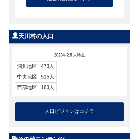
天川村の人口
2026年2月末時点
洞川地区
473人
中央地区
515人
西部地区
183人
人口ビジョンはコチラ