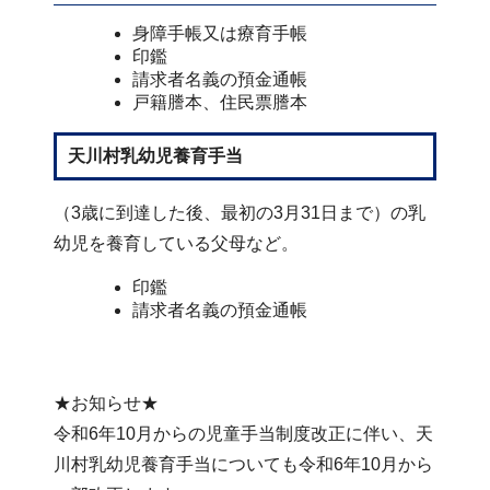
身障手帳又は療育手帳
印鑑
請求者名義の預金通帳
戸籍謄本、住民票謄本
天川村乳幼児養育手当
（3歳に到達した後、最初の3月31日まで）の乳
幼児を養育している父母など。
印鑑
請求者名義の預金通帳
★お知らせ★
令和6年10月からの児童手当制度改正に伴い、天
川村乳幼児養育手当についても令和6年10月から