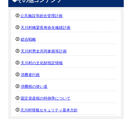
その他コンテンツ
公共施設等総合管理計画
天川村橋梁長寿命化修繕計画
総合戦略
天川村男女共同参画等計画
天川村の文化財指定情報
消費者行政
消費税の使い道
固定資産税の特例率について
天川村情報セキュリティ基本方針