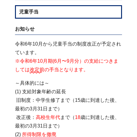
児童手当
お知らせ
令和6年10月から児童手当の制度改正が予定され
ています。
※令和6年10月期(6月〜9月分）の支給につきま
しては
改定前
の手当となります。
～具体的には～
(1) 支給対象年齢の延長
旧制度：中学生修了まで（15歳に到達した後、
最初の3月31日まで）
改正後：
高校生年代
まで（
18
歳に到達した後、
最初の3月31日まで）
(2)
所得制限を撤廃