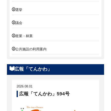
選挙
議会
産業・林業
公共施設の利用案内
広報「てんかわ」
2026.08.01
広報「てんかわ」594号