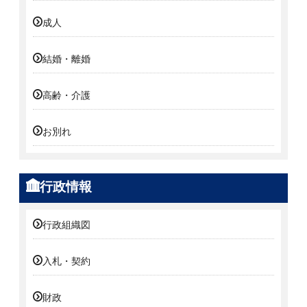
成人
結婚・離婚
高齢・介護
お別れ
行政情報
行政組織図
入札・契約
財政