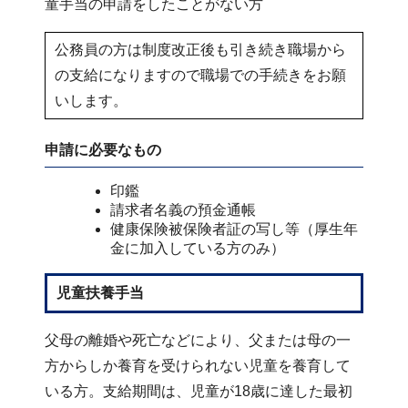
童手当の申請をしたことがない方
公務員の方は制度改正後も引き続き職場から
の支給になりますので職場での手続きをお願
いします。
申請に必要なもの
印鑑
請求者名義の預金通帳
健康保険被保険者証の写し等（厚生年
金に加入している方のみ）
児童扶養手当
父母の離婚や死亡などにより、父または母の一
方からしか養育を受けられない児童を養育して
いる方。支給期間は、児童が18歳に達した最初