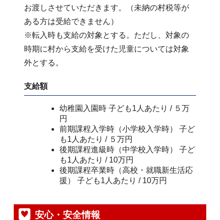
お渡しさせていただきます。（未納の村税等が
ある方は受給できません）
※転入時も支給の対象とする。ただし、対象の
時期に村から支給を受けた児童については対象
外とする。
支給額
幼稚園入園時 子ども1人あたり / ５万
円
前期課程入学時（小学校入学時） 子ど
も1人あたり / ５万円
後期課程進級時（中学校入学時） 子ど
も1人あたり / 10万円
後期課程卒業時（高校・就職新生活応
援） 子ども1人あたり / 10万円
安心・安全情報