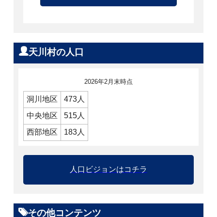
天川村の人口
2026年2月末時点
洞川地区
473人
中央地区
515人
西部地区
183人
人口ビジョンはコチラ
その他コンテンツ