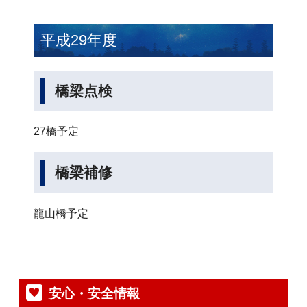
平成29年度
橋梁点検
27橋予定
橋梁補修
龍山橋予定
安心・安全情報