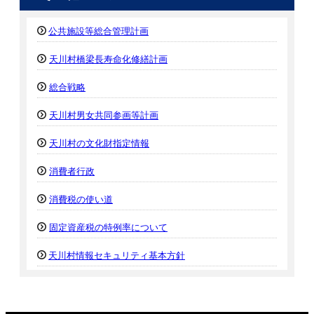
公共施設等総合管理計画
天川村橋梁長寿命化修繕計画
総合戦略
天川村男女共同参画等計画
天川村の文化財指定情報
消費者行政
消費税の使い道
固定資産税の特例率について
天川村情報セキュリティ基本方針