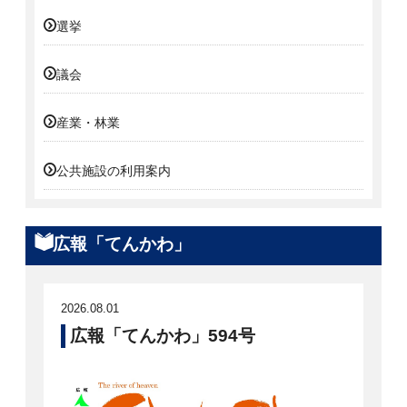
選挙
議会
産業・林業
公共施設の利用案内
広報「てんかわ」
2026.08.01
広報「てんかわ」594号