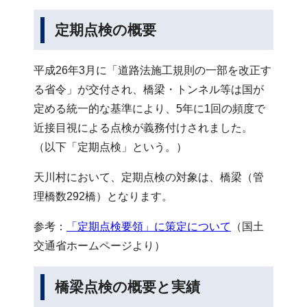
定期点検の概要
平成26年3月に「道路法施工規則の一部を改正す
る省令」が交付され、橋梁・トンネル等は国が
定める統一的な基準により、5年に1回の頻度で
近接目視による点検が義務付けされました。
（以下「定期点検」という。）
天川村において、定期点検の対象は、橋梁（管
理橋数292橋）となります。
参考：
「定期点検要領」に策定について
（国土
交通省ホームページより）
橋梁点検の概要と実績