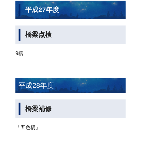
平成27年度
橋梁点検
9橋
平成28年度
橋梁補修
「五色橋」