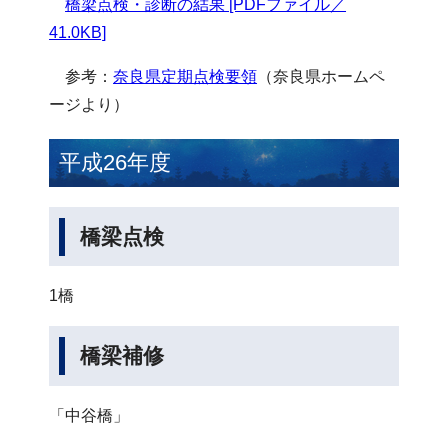
橋梁点検・診断の結果 [PDFファイル／
41.0KB]
参考：
奈良県定期点検要領
（奈良県ホームペ
ージより）
平成26年度
橋梁点検
1橋
橋梁補修
「中谷橋」