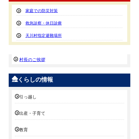
家庭での防災対策
救急診察・休日診療
天川村指定避難場所
村長のご挨拶
くらしの情報
引っ越し
出産・子育て
教育