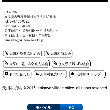
638-0392
奈良県吉野郡天川村大字沢谷60番地
tel: 0747-63-0321
fax: 0747-63-0329
開庁時間: 午前8時15分〜午後5時まで
閉庁日: 土・日・祝日・年末年始
tenkawa@vill.tenkawa.lg.jp
天川村漁業協同組合
天川村商工会
大峯山 洞川温泉観光協会
奈良県広域消防組合
お問い合わせ
天川村観光HPへ
天川村HPトップへ
天川村役場 © 2016 tenkawa village office. all rights reserved.
モバイル
PC