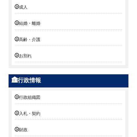
成人
結婚・離婚
高齢・介護
お別れ
行政情報
行政組織図
入札・契約
財政