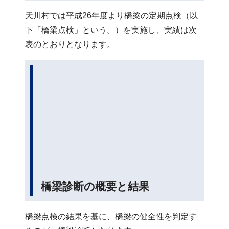
天川村では平成26年度より橋梁の定期点検（以
下「橋梁点検」という。）を実施し、実績は次
表のとおりとなります。
橋梁点検の実績
管理橋梁数
平成26年度
平成27年度
平成28年度
292橋
1橋
９橋
10橋予定
橋梁診断の概要と結果
橋梁点検の結果を基に、橋梁の健全性を判定す