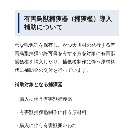
有害鳥獣捕獲器（捕獲檻）導入
補助について
わな猟免許を保有し、かつ天川村の発行する有
害鳥獣捕獲の許可書を有する方を対象に有害獣
捕獲檻を購入したり、捕獲檻制作に伴う原材料
代に補助金の交付を行っています。
補助対象となる捕獲器
・購入に伴う有害獣捕獲檻
・有害獣捕獲檻制作に伴う原材料
・購入に伴う有害獣囲いわな