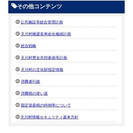
その他コンテンツ
公共施設等総合管理計画
天川村橋梁長寿命化修繕計画
総合戦略
天川村男女共同参画等計画
天川村の文化財指定情報
消費者行政
消費税の使い道
固定資産税の特例率について
天川村情報セキュリティ基本方針