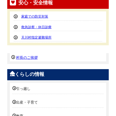
安心・安全情報
家庭での防災対策
救急診察・休日診療
天川村指定避難場所
村長のご挨拶
くらしの情報
引っ越し
出産・子育て