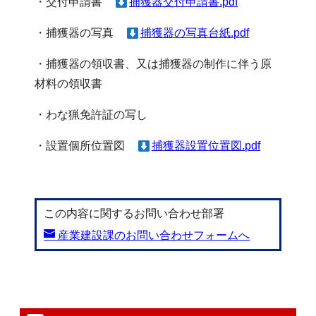
・交付申請書
捕獲器交付申請書.pdf
・捕獲器の写真
捕獲器の写真台紙.pdf
・捕獲器の領収書、又は捕獲器の制作に伴う原
材料の領収書
・わな猟免許証の写し
・設置個所位置図
捕獲器設置位置図.pdf
この内容に関するお問い合わせ部署
産業建設課のお問い合わせフォームへ