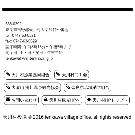
638-0392
奈良県吉野郡天川村大字沢谷60番地
tel: 0747-63-0321
fax: 0747-63-0329
開庁時間: 午前8時15分〜午後5時まで
閉庁日: 土・日・祝日・年末年始
tenkawa@vill.tenkawa.lg.jp
天川村漁業協同組合
天川村商工会
大峯山 洞川温泉観光協会
奈良県広域消防組合
お問い合わせ
天川村観光HPへ
天川村HPトップへ
天川村役場 © 2016 tenkawa village office. all rights reserved.