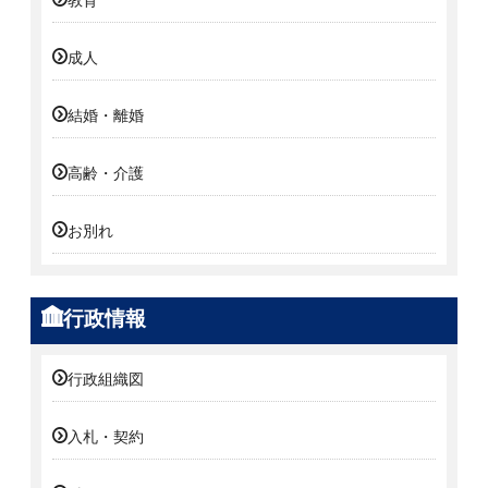
教育
成人
結婚・離婚
高齢・介護
お別れ
行政情報
行政組織図
入札・契約