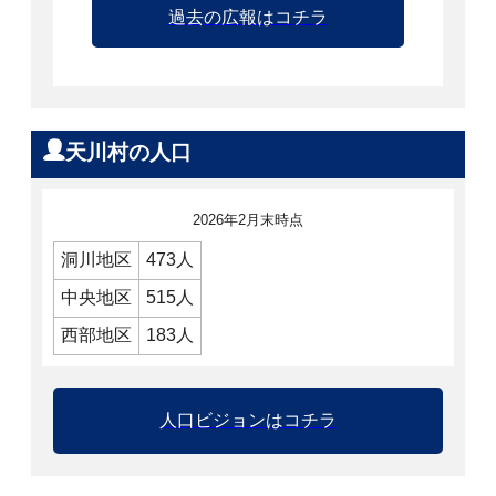
過去の広報はコチラ
天川村の人口
2026年2月末時点
洞川地区
473人
中央地区
515人
西部地区
183人
人口ビジョンはコチラ