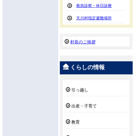
救急診察・休日診療
天川村指定避難場所
村長のご挨拶
くらしの情報
引っ越し
出産・子育て
教育