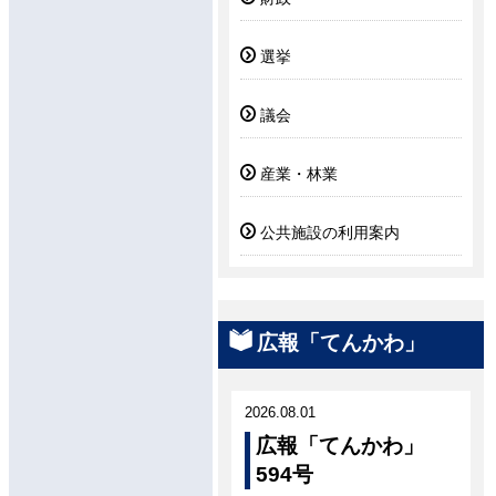
選挙
議会
産業・林業
公共施設の利用案内
広報「てんかわ」
2026.08.01
広報「てんかわ」
594号