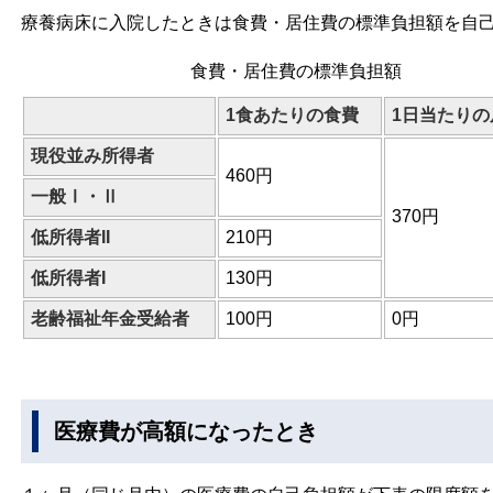
療養病床に入院したときは食費・居住費の標準負担額を自
食費・居住費の標準負担額
1食あたりの食費
1日当たりの
現役並み所得者
460円
一般Ⅰ・Ⅱ
370円
低所得者II
210円
低所得者I
130円
老齢福祉年金受給者
100円
0円
医療費が高額になったとき