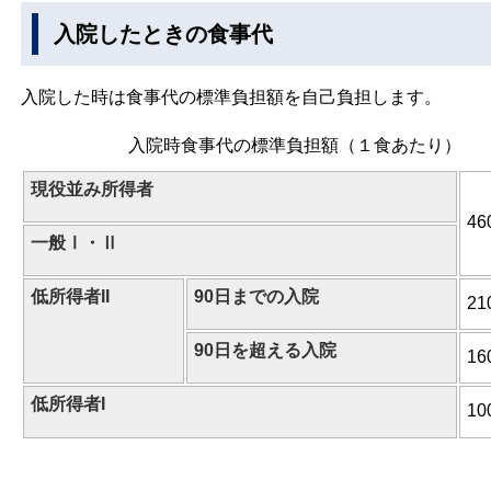
入院したときの食事代
入院した時は食事代の標準負担額を自己負担します。
入院時食事代の標準負担額（１食あたり）
現役並み所得者
46
一般Ⅰ・Ⅱ
低所得者II
90日までの入院
21
90日を超える入院
16
低所得者I
10