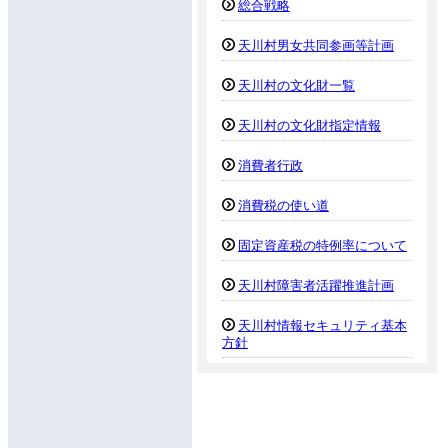
総合戦略
天川村男女共同参画等計画
天川村の文化財一覧
天川村の文化財指定情報
消費者行政
消費税の使い道
固定資産税の特例率について
天川村障害者活躍推進計画
天川村情報セキュリティ基本
方針