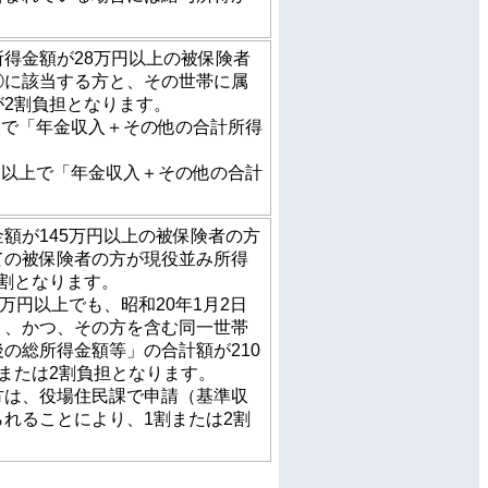
得金額が28万円以上の被保険者
②に該当する方と、その世帯に属
が2割負担となります。
人で「年金収入＋その他の合計所得
人以上で「年金収入＋その他の合計
額が145万円以上の被保険者の方
ての被保険者の方が現役並み所得
割となります。
万円以上でも、昭和20年1月2日
り、かつ、その方を含む同一世帯
の総所得金額等」の合計額が210
または2割負担となります。
方は、役場住民課で申請（基準収
れることにより、1割または2割