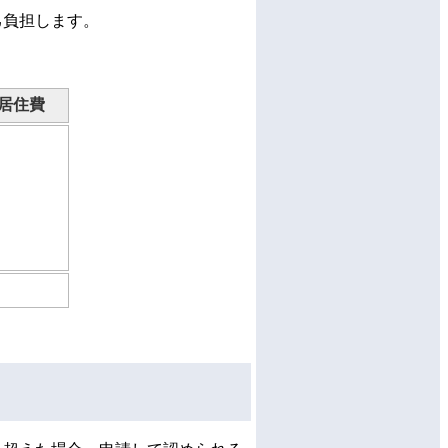
己負担します。
居住費