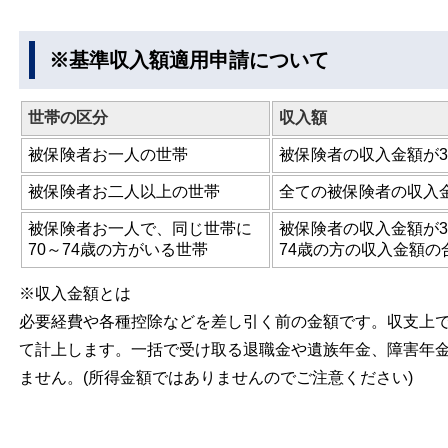
※基準収入額適用申請について
世帯の区分
収入額
被保険者お一人の世帯
被保険者の収入金額が3
被保険者お二人以上の世帯
全ての被保険者の収入金
被保険者お一人で、同じ世帯に
被保険者の収入金額が3
70～74歳の方がいる世帯
74歳の方の収入金額の
※収入金額とは
必要経費や各種控除などを差し引く前の金額です。収支上
て計上します。一括で受け取る退職金や遺族年金、障害年
ません。(所得金額ではありませんのでご注意ください)