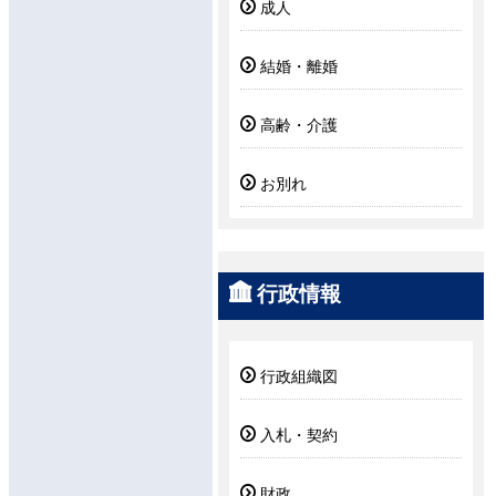
成人
結婚・離婚
高齢・介護
お別れ
行政情報
行政組織図
入札・契約
財政