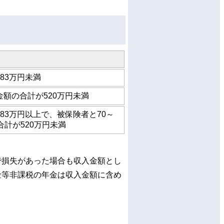
83万円未満
額の合計が520万円未満
83万円以上で、被保険者と70～
合計が520万円未満
で損失があった場合も収入金額とし
金等非課税の年金は収入金額に含め