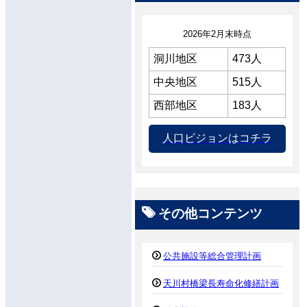
2026年2月末時点
洞川地区
473人
中央地区
515人
西部地区
183人
人口ビジョンはコチラ
その他コンテンツ
公共施設等総合管理計画
天川村橋梁長寿命化修繕計画