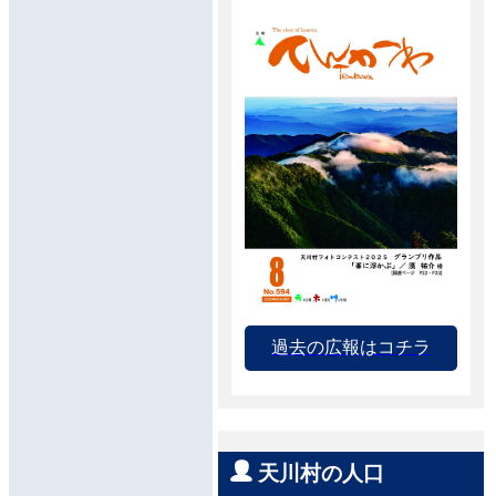
過去の広報はコチラ
天川村の人口