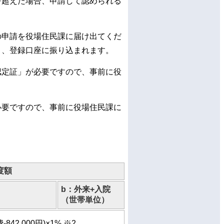
を超えた場合、申請して認められる
の申請を役場住民課に届け出てくだ
り、登録口座に振り込まれます。
認定証」が必要ですので、事前に役
必要ですので、事前に役場住民課に
度額
）
b：外来+入院
（世帯単位）
-842,000円)×1% ※2