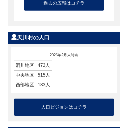
過去の広報はコチラ
天川村の人口
2026年2月末時点
洞川地区
473人
中央地区
515人
西部地区
183人
人口ビジョンはコチラ