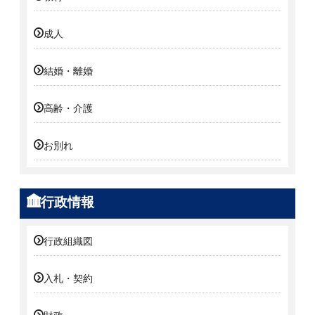
成人
結婚・離婚
高齢・介護
お別れ
行政情報
行政組織図
入札・契約