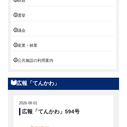
財政
選挙
議会
産業・林業
公共施設の利用案内
広報「てんかわ」
2026.08.01
広報「てんかわ」594号