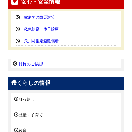
安心・安全情報
家庭での防災対策
救急診察・休日診療
天川村指定避難場所
村長のご挨拶
くらしの情報
引っ越し
出産・子育て
教育