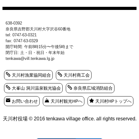
638-0392
奈良県吉野郡天川村大字沢谷60番地
tel: 0747-63-0321
fax: 0747-63-0329
開庁時間: 午前8時15分〜午後5時まで
閉庁日: 土・日・祝日・年末年始
tenkawa@vill.tenkawa.lg.jp
天川村漁業協同組合
天川村商工会
大峯山 洞川温泉観光協会
奈良県広域消防組合
お問い合わせ
天川村観光HPへ
天川村HPトップへ
天川村役場 © 2016 tenkawa village office. all rights reserved.