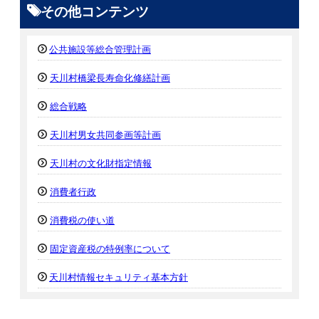
その他コンテンツ
公共施設等総合管理計画
天川村橋梁長寿命化修繕計画
総合戦略
天川村男女共同参画等計画
天川村の文化財指定情報
消費者行政
消費税の使い道
固定資産税の特例率について
天川村情報セキュリティ基本方針