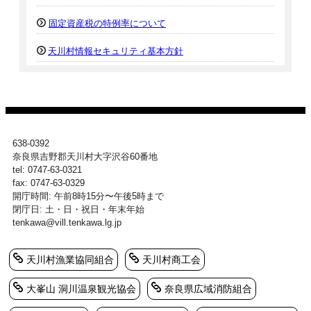
固定資産税の特例率について
天川村情報セキュリティ基本方針
638-0392
奈良県吉野郡天川村大字沢谷60番地
tel: 0747-63-0321
fax: 0747-63-0329
開庁時間: 午前8時15分〜午後5時まで
閉庁日: 土・日・祝日・年末年始
tenkawa@vill.tenkawa.lg.jp
天川村漁業協同組合
天川村商工会
大峯山 洞川温泉観光協会
奈良県広域消防組合