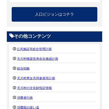
人口ビジョンはコチラ
その他コンテンツ
公共施設等総合管理計画
天川村橋梁長寿命化修繕計画
総合戦略
天川村男女共同参画等計画
天川村の文化財指定情報
消費者行政
消費税の使い道