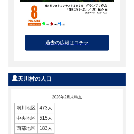
過去の広報はコチラ
天川村の人口
2026年2月末時点
洞川地区
473人
中央地区
515人
西部地区
183人