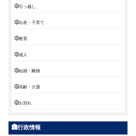
引っ越し
出産・子育て
教育
成人
結婚・離婚
高齢・介護
お別れ
行政情報