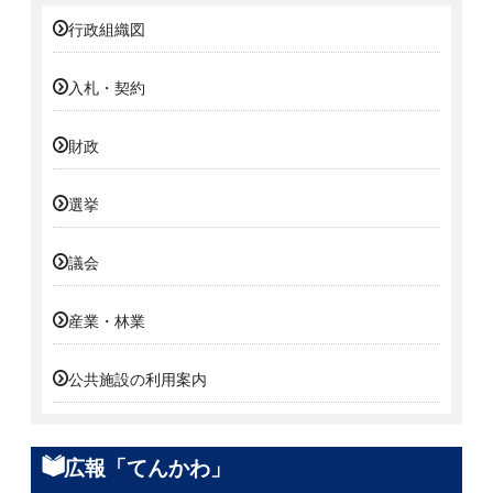
行政組織図
入札・契約
財政
選挙
議会
産業・林業
公共施設の利用案内
広報「てんかわ」