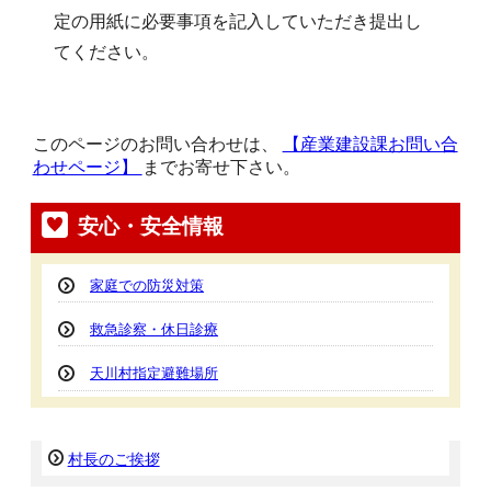
定の用紙に必要事項を記入していただき提出し
てください。
このページのお問い合わせは、
【産業建設課お問い合
わせページ】
までお寄せ下さい。
安心・安全情報
家庭での防災対策
救急診察・休日診療
天川村指定避難場所
村長のご挨拶