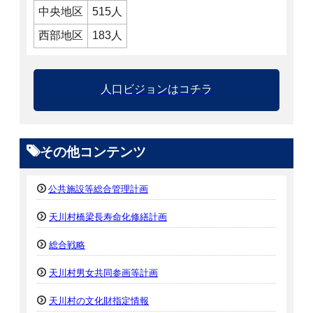
中央地区
515人
西部地区
183人
人口ビジョンはコチラ
その他コンテンツ
公共施設等総合管理計画
天川村橋梁長寿命化修繕計画
総合戦略
天川村男女共同参画等計画
天川村の文化財指定情報