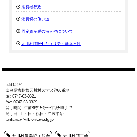
消費者行政
消費税の使い道
固定資産税の特例率について
天川村情報セキュリティ基本方針
638-0392
奈良県吉野郡天川村大字沢谷60番地
tel: 0747-63-0321
fax: 0747-63-0329
開庁時間: 午前8時15分〜午後5時まで
閉庁日: 土・日・祝日・年末年始
tenkawa@vill.tenkawa.lg.jp
天川村漁業協同組合
天川村商工会