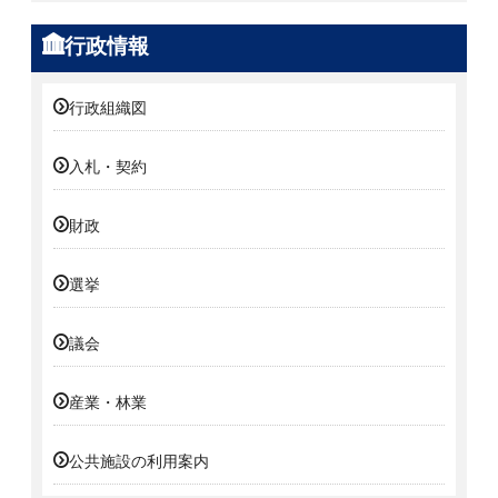
行政情報
行政組織図
入札・契約
財政
選挙
議会
産業・林業
公共施設の利用案内