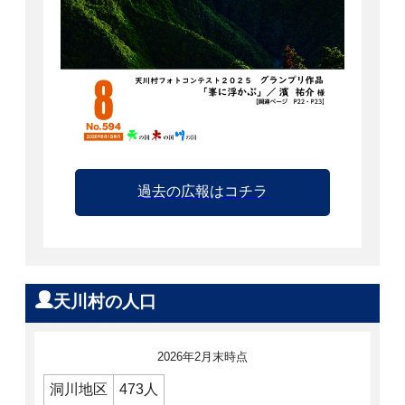
過去の広報はコチラ
天川村の人口
2026年2月末時点
洞川地区
473人