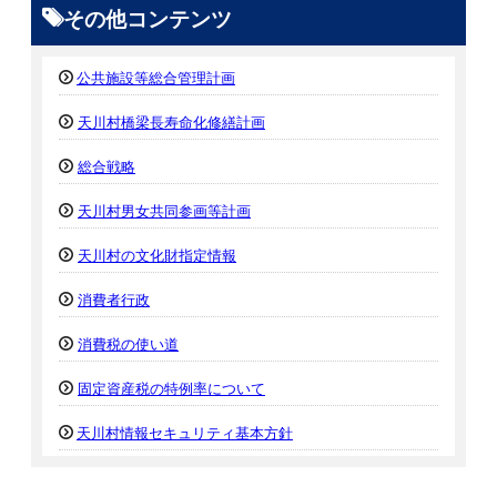
その他コンテンツ
公共施設等総合管理計画
天川村橋梁長寿命化修繕計画
総合戦略
天川村男女共同参画等計画
天川村の文化財指定情報
消費者行政
消費税の使い道
固定資産税の特例率について
天川村情報セキュリティ基本方針