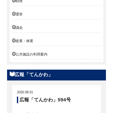
財政
選挙
議会
産業・林業
公共施設の利用案内
広報「てんかわ」
2026.08.01
広報「てんかわ」594号