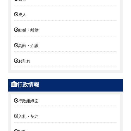
成人
結婚・離婚
高齢・介護
お別れ
行政情報
行政組織図
入札・契約