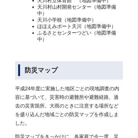
天川村立体育館 （地図準備中）
天川村山村開発センター（地図準備
中）
天川小学校（地図準備中）
ほほえみポート天川（地図準備中）
ふるさとセンターつどい（地図準備
中）
防災マップ
平成24年度に実施した地区ごとの現地調査の内
容に基づいて、災害時の避難所や避難経路、過
去の災害箇所、大雨のときに注意する場所など
を盛り込んだ地域ごとの防災マップを作成しま
した。
防災マップをきっかけに、各家庭で今一度、災