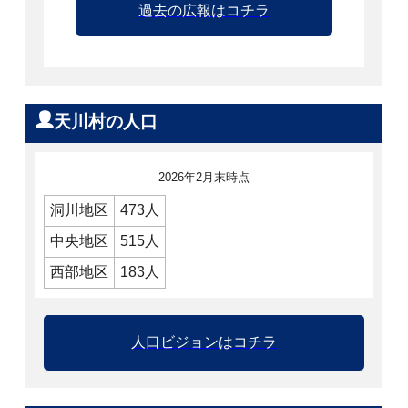
過去の広報はコチラ
天川村の人口
2026年2月末時点
洞川地区
473人
中央地区
515人
西部地区
183人
人口ビジョンはコチラ