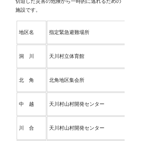
切迫した災害の危険から一時的に逃れるための
施設です。
地区名
指定緊急避難場所
洞 川
天川村立体育館
北 角
北角地区集会所
中 越
天川村山村開発センター
川 合
天川村山村開発センター