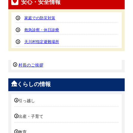
安心・安全情報
家庭での防災対策
救急診察・休日診療
天川村指定避難場所
村長のご挨拶
くらしの情報
引っ越し
出産・子育て
教育