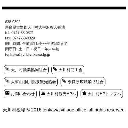
638-0392
奈良県吉野郡天川村大字沢谷60番地
tel: 0747-63-0321
fax: 0747-63-0329
開庁時間: 午前8時15分〜午後5時まで
閉庁日: 土・日・祝日・年末年始
tenkawa@vill.tenkawa.lg.jp
天川村漁業協同組合
天川村商工会
大峯山 洞川温泉観光協会
奈良県広域消防組合
お問い合わせ
天川村観光HPへ
天川村HPトップへ
天川村役場 © 2016 tenkawa village office. all rights reserved.