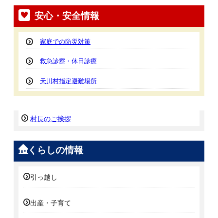
安心・安全情報
家庭での防災対策
救急診察・休日診療
天川村指定避難場所
村長のご挨拶
くらしの情報
引っ越し
出産・子育て