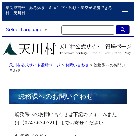
奈良県南部にある温泉・キャンプ・釣り・星空が堪能できる
村 天川村
Select Language
▼
天川村公式サイト役所ページ
>
お問い合わせ
>
総務課へのお問い
合わせ
総務課へのお問い合わせ
総務課へのお問い合わせは下記のフォームまた
は【0747-63-0321】までお寄せください。