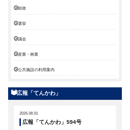
財政
選挙
議会
産業・林業
公共施設の利用案内
広報「てんかわ」
2026.08.01
広報「てんかわ」594号