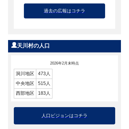
過去の広報はコチラ
天川村の人口
2026年2月末時点
洞川地区
473人
中央地区
515人
西部地区
183人
人口ビジョンはコチラ