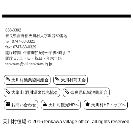
638-0392
奈良県吉野郡天川村大字沢谷60番地
tel: 0747-63-0321
fax: 0747-63-0329
開庁時間: 午前8時15分〜午後5時まで
閉庁日: 土・日・祝日・年末年始
tenkawa@vill.tenkawa.lg.jp
天川村漁業協同組合
天川村商工会
大峯山 洞川温泉観光協会
奈良県広域消防組合
お問い合わせ
天川村観光HPへ
天川村HPトップへ
天川村役場 © 2016 tenkawa village office. all rights reserved.