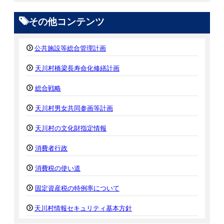
その他コンテンツ
公共施設等総合管理計画
天川村橋梁長寿命化修繕計画
総合戦略
天川村男女共同参画等計画
天川村の文化財指定情報
消費者行政
消費税の使い道
固定資産税の特例率について
天川村情報セキュリティ基本方針