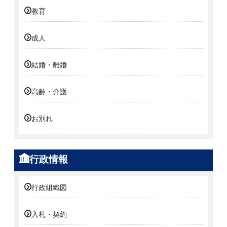
教育
成人
結婚・離婚
高齢・介護
お別れ
行政情報
行政組織図
入札・契約