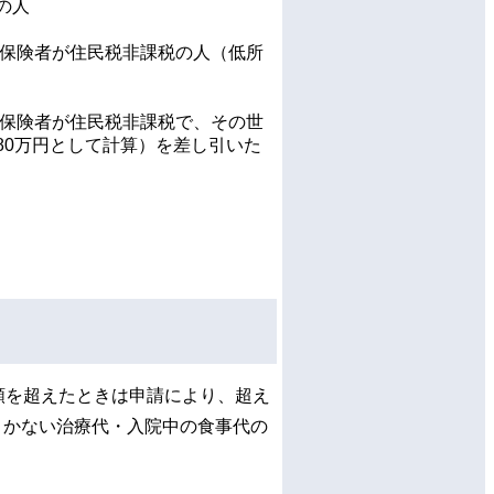
の人
被保険者が住民税非課税の人（低所
被保険者が住民税非課税で、その世
80万円として計算）を差し引いた
額を超えたときは申請により、超え
きかない治療代・入院中の食事代の