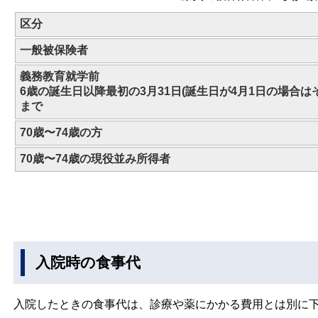
区分
一般被保険者
義務教育就学前
6歳の誕生日以降最初の3月31日(誕生日が4月1日の場合は
まで
70歳〜74歳の方
70歳〜74歳の現役並み所得者
入院時の食事代
入院したときの食事代は、診療や薬にかかる費用とは別に