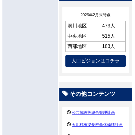
2026年2月末時点
洞川地区
473人
中央地区
515人
西部地区
183人
人口ビジョンはコチラ
その他コンテンツ
公共施設等総合管理計画
天川村橋梁長寿命化修繕計画