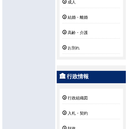
成人
結婚・離婚
高齢・介護
お別れ
行政情報
行政組織図
入札・契約
財政