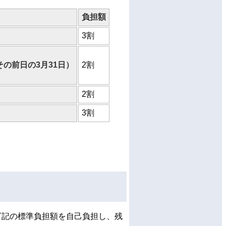
負担額
3割
その前日の3月31日）
2割
2割
3割
下記の標準負担額を自己負担し、残