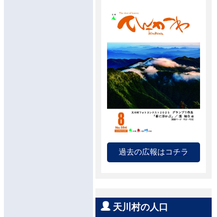
過去の広報はコチラ
天川村の人口