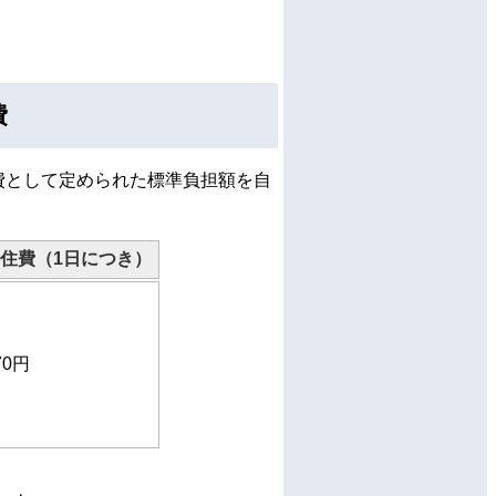
費
費として定められた標準負担額を自
住費（1日につき）
70円