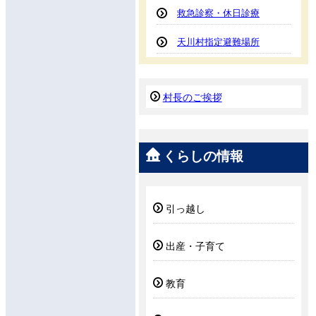
救急診察・休日診療
天川村指定避難場所
村長のご挨拶
くらしの情報
引っ越し
出産・子育て
教育