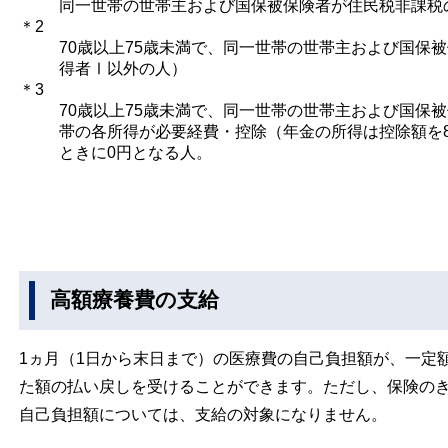
同一世帯の世帯主および国保被保険者が住民税非課税
＊2
70歳以上75歳未満で、同一世帯の世帯主および国保
得者Ⅰ以外の人）
＊3
70歳以上75歳未満で、同一世帯の世帯主および国保
帯の各所得が必要経費・控除（年金の所得は控除額を
ときに0円となる人。
高額療養費の支給
1ヵ月（1日から末日まで）の医療費の自己負担額が、一定
た額の払い戻しを受けることができます。ただし、保険の
自己負担額については、支給の対象になりません。