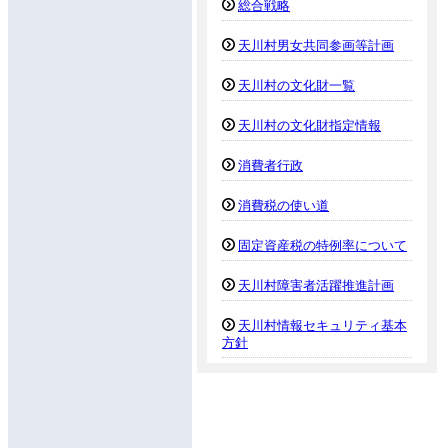
総合戦略
天川村男女共同参画等計画
天川村の文化財一覧
天川村の文化財指定情報
消費者行政
消費税の使い道
固定資産税の特例率について
天川村障害者活躍推進計画
天川村情報セキュリティ基本
方針