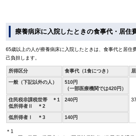
療養病床に入院したときの食事代・居住
65歳以上の人が療養病床に入院したときは、食事代と居住
己負担します。
所得区分
食事代（1食につき）
居
一般（下記以外の人）
510円
（一部医療機関では420円）
住民税非課税世帯 ＊1
240円
3
低所得者Ⅱ ＊2
低所得者Ⅰ ＊3
140円
＊1