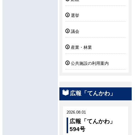
選挙
議会
産業・林業
公共施設の利用案内
広報「てんかわ」
2026.08.01
広報「てんかわ」
594号