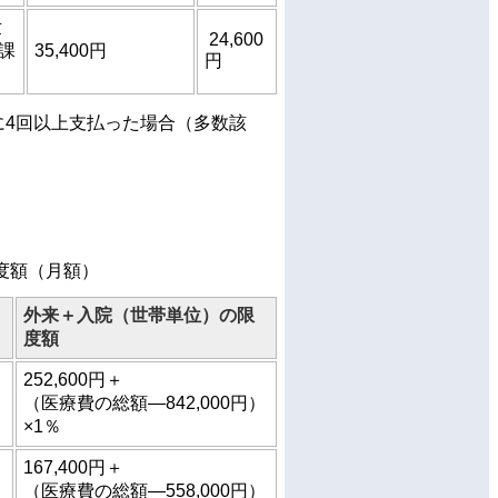
世
24,600
課
35,400円
円
に4回以上支払った場合（多数該
度額（月額）
外来＋入院（世帯単位）の限
度額
252,600円＋
（医療費の総額―842,000円）
×1％
167,400円＋
（医療費の総額―558,000円）