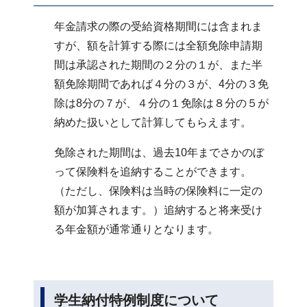
年金請求の際の受給資格期間には含まれま
すが、額を計算する際には全額免除申請期
間は承認された期間の２分の１が、また半
額免除期間であれば４分の３が、4分の３免
除は8分の７が、４分の１免除は８分の５が
納めた扱いとして計算してもらえます。
免除された期間は、過去10年までさかのぼ
って保険料を追納することができます。
（ただし、保険料は当時の保険料に一定の
額が加算されます。）追納すると将来受け
る年金額が通常通りとなります。
学生納付特例制度について