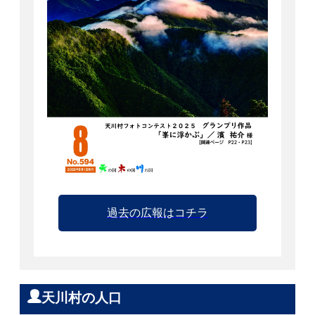
過去の広報はコチラ
天川村の人口