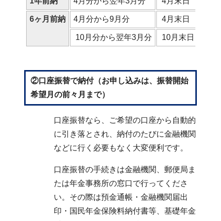
1年前納
4月分から翌年3月分
4月末日
6ヶ月前納
4月分から9月分
4月末日
10月分から翌年3月分
10月末日
②口座振替で納付（お申し込みは、振替開始
希望月の前々月まで）
口座振替なら、ご希望の口座から自動的
に引き落とされ、納付のたびに金融機関
などに行く必要もなく大変便利です。
口座振替の手続きは金融機関、郵便局ま
たは年金事務所の窓口で行ってくださ
い。その際は預金通帳・金融機関届出
印・国民年金保険料納付書等、基礎年金