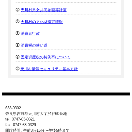
天川村男女共同参画等計画
天川村の文化財指定情報
消費者行政
消費税の使い道
固定資産税の特例率について
天川村情報セキュリティ基本方針
638-0392
奈良県吉野郡天川村大字沢谷60番地
tel: 0747-63-0321
fax: 0747-63-0329
開庁時間: 午前8時15分〜午後5時まで