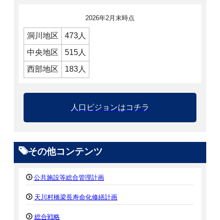
2026年2月末時点
洞川地区
473人
中央地区
515人
西部地区
183人
人口ビジョンはコチラ
その他コンテンツ
公共施設等総合管理計画
天川村橋梁長寿命化修繕計画
総合戦略