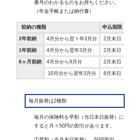
番号のわかるものをお持ちください。
（年金手帳または納付書）
前納の種類
申込期限
2年前納
4月分から翌々年3月分
2月末日
1年前納
4月分から翌年3月分
2月末日
6ヶ月前納
4月分から9月分
2月末日
10月分から翌年3月分
8月末日
毎月振替は2種類
毎月の保険料を早割（当日末日振替）に
すると月々50円の割引があります。
①早割（当月末日振替）→50円割引