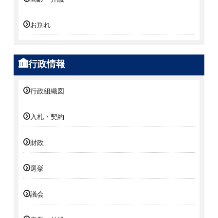
お別れ
行政情報
行政組織図
入札・契約
財政
選挙
議会