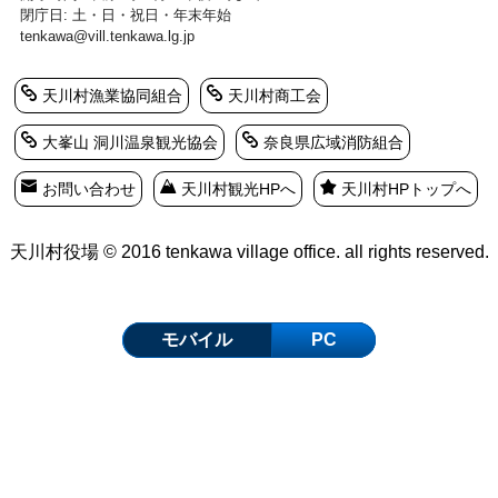
閉庁日: 土・日・祝日・年末年始
tenkawa@vill.tenkawa.lg.jp
天川村漁業協同組合
天川村商工会
大峯山 洞川温泉観光協会
奈良県広域消防組合
お問い合わせ
天川村観光HPへ
天川村HPトップへ
天川村役場 © 2016 tenkawa village office. all rights reserved.
モバイル
PC