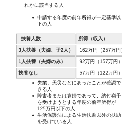
れかに該当する人
申請する年度の前年所得が一定基準以
下の人
扶養人数
所得（収入）
3人扶養（夫婦、子2人）
162万円（257万円）
1人扶養（夫婦のみ）
92万円（157万円）
扶養なし
57万円（122万円）
失業、天災などにあったことが確認で
きる人
障害者または寡婦であって、納付猶予
を受けようとする年度の前年所得が
125万円以下の人
生活保護法による生活扶助以外の扶助
を受けている人