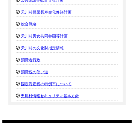
公共施設等総合管理計画
天川村橋梁長寿命化修繕計画
総合戦略
天川村男女共同参画等計画
天川村の文化財指定情報
消費者行政
消費税の使い道
固定資産税の特例率について
天川村情報セキュリティ基本方針