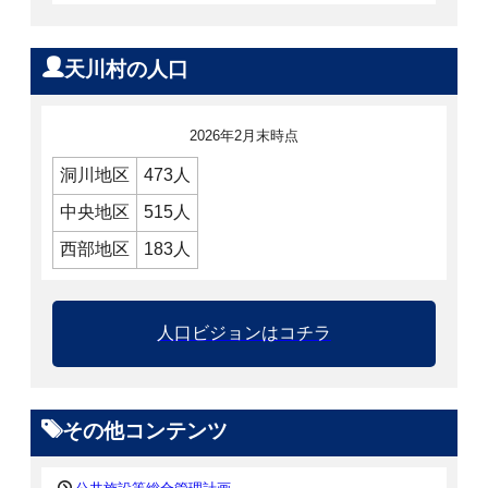
天川村の人口
2026年2月末時点
洞川地区
473人
中央地区
515人
西部地区
183人
人口ビジョンはコチラ
その他コンテンツ