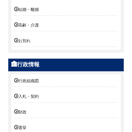
結婚・離婚
高齢・介護
お別れ
行政情報
行政組織図
入札・契約
財政
選挙