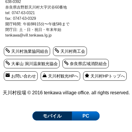
638-0392
奈良県吉野郡天川村大字沢谷60番地
tel: 0747-63-0321
fax: 0747-63-0329
開庁時間: 午前8時15分〜午後5時まで
閉庁日: 土・日・祝日・年末年始
tenkawa@vill.tenkawa.lg.jp
天川村漁業協同組合
天川村商工会
大峯山 洞川温泉観光協会
奈良県広域消防組合
お問い合わせ
天川村観光HPへ
天川村HPトップへ
天川村役場 © 2016 tenkawa village office. all rights reserved.
モバイル
PC