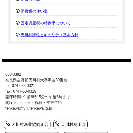
消費税の使い道
固定資産税の特例率について
天川村情報セキュリティ基本方針
638-0392
奈良県吉野郡天川村大字沢谷60番地
tel: 0747-63-0321
fax: 0747-63-0329
開庁時間: 午前8時15分〜午後5時まで
閉庁日: 土・日・祝日・年末年始
tenkawa@vill.tenkawa.lg.jp
天川村漁業協同組合
天川村商工会