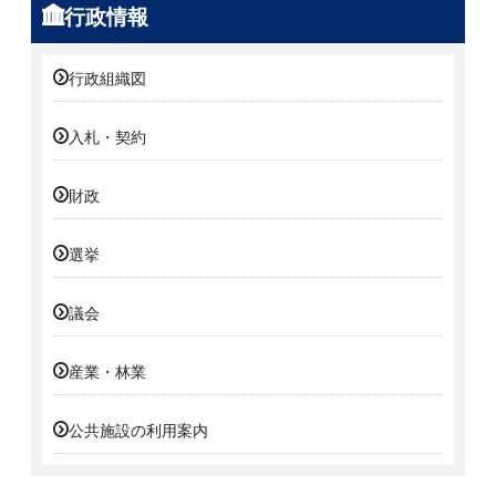
行政情報
行政組織図
入札・契約
財政
選挙
議会
産業・林業
公共施設の利用案内