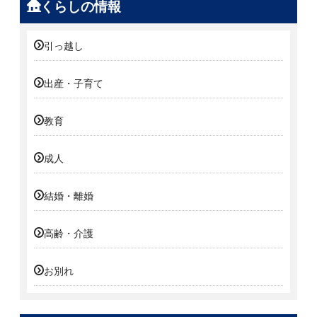
くらしの情報
引っ越し
出産・子育て
教育
成人
結婚・離婚
高齢・介護
お別れ