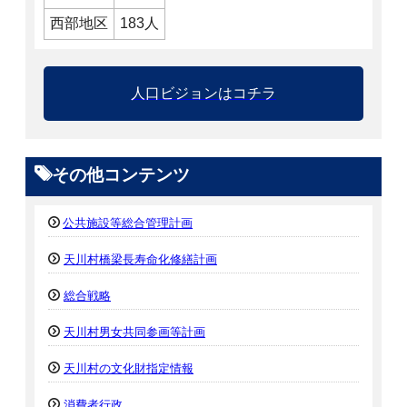
西部地区
183人
人口ビジョンはコチラ
その他コンテンツ
公共施設等総合管理計画
天川村橋梁長寿命化修繕計画
総合戦略
天川村男女共同参画等計画
天川村の文化財指定情報
消費者行政