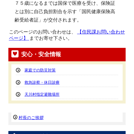
７５歳になるまでは国保で医療を受け、保険証
とは別に自己負担割合を示す「国民健康保険高
齢受給者証」が交付されます。
このページのお問い合わせは、
【住民課お問い合わせ
ページ】
までお寄せ下さい。
安心・安全情報
家庭での防災対策
救急診察・休日診療
天川村指定避難場所
村長のご挨拶