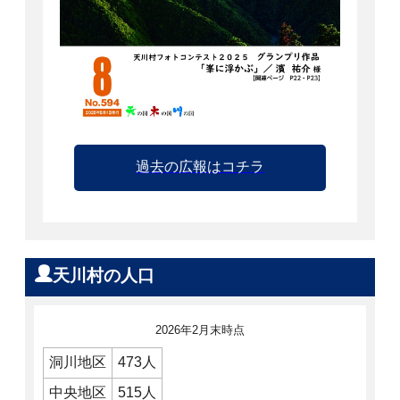
過去の広報はコチラ
天川村の人口
2026年2月末時点
洞川地区
473人
中央地区
515人