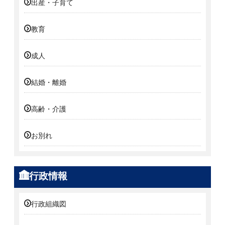
出産・子育て
教育
成人
結婚・離婚
高齢・介護
お別れ
行政情報
行政組織図