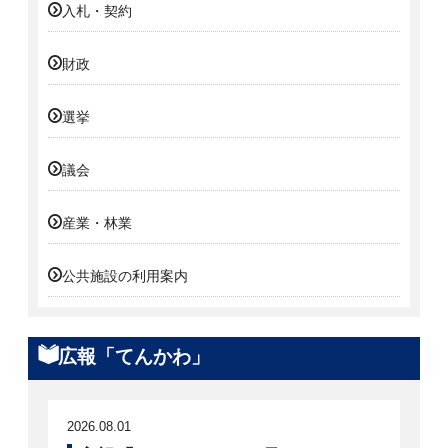
入札・契約
財政
選挙
議会
産業・林業
公共施設の利用案内
広報「てんかわ」
2026.08.01