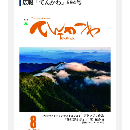
広報「てんかわ」594号