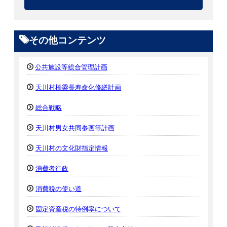
その他コンテンツ
公共施設等総合管理計画
天川村橋梁長寿命化修繕計画
総合戦略
天川村男女共同参画等計画
天川村の文化財指定情報
消費者行政
消費税の使い道
固定資産税の特例率について