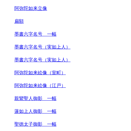
阿弥陀如来立像
扁額
墨書六字名号 一幅
墨書六字名号（実如上人）
墨書六字名号（実如上人）
阿弥陀如来絵像（室町）
阿弥陀如来絵像（江戸）
親鸞聖人御影 一幅
蓮如上人御影 一幅
聖徳太子御影 一幅