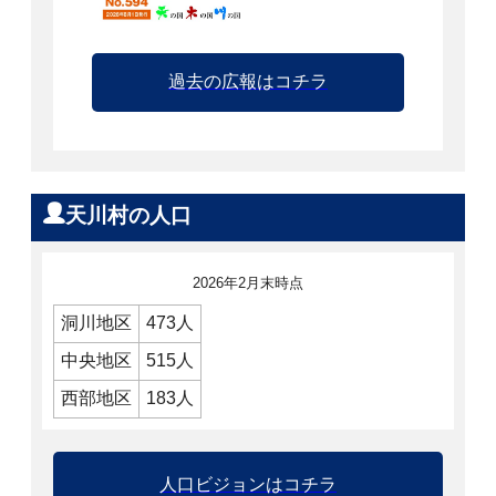
過去の広報はコチラ
天川村の人口
2026年2月末時点
洞川地区
473人
中央地区
515人
西部地区
183人
人口ビジョンはコチラ