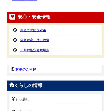
安心・安全情報
家庭での防災対策
救急診察・休日診療
天川村指定避難場所
村長のご挨拶
くらしの情報
引っ越し