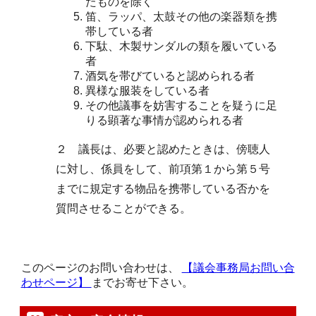
たものを除く
笛、ラッパ、太鼓その他の楽器類を携
帯している者
下駄、木製サンダルの類を履いている
者
酒気を帯びていると認められる者
異様な服装をしている者
その他議事を妨害することを疑うに足
りる顕著な事情が認められる者
２ 議長は、必要と認めたときは、傍聴人
に対し、係員をして、前項第１から第５号
までに規定する物品を携帯している否かを
質問させることができる。
このページのお問い合わせは、
【議会事務局お問い合
わせページ】
までお寄せ下さい。