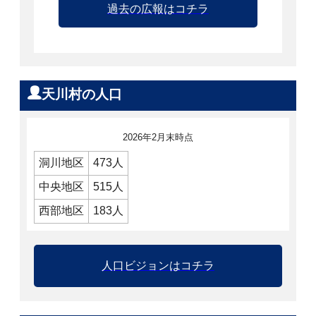
過去の広報はコチラ
天川村の人口
2026年2月末時点
洞川地区
473人
中央地区
515人
西部地区
183人
人口ビジョンはコチラ