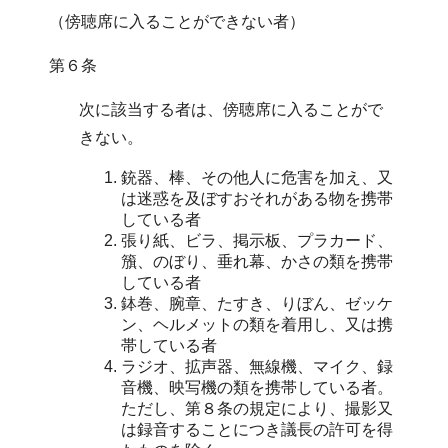
（傍聴席に入ることができない者）
第６条
次に該当する者は、傍聴席に入ることがで
きない。
銃器、棒、その他人に危害を加え、又
は迷惑を及ぼすおそれがある物を携帯
している者
張り紙、ビラ、掲示板、プラカード、
籏、のぼり、垂れ幕、かさの類を携帯
している者
鉢巻、腕章、たすき、りぼん、ゼッケ
ン、ヘルメットの類を着用し、又は携
帯している者
ラジオ、拡声器、無線機、マイク、録
音機、映写機の類を携帯している者。
ただし、第８条の規定により、撮影又
は録音することにつき議長の許可を得