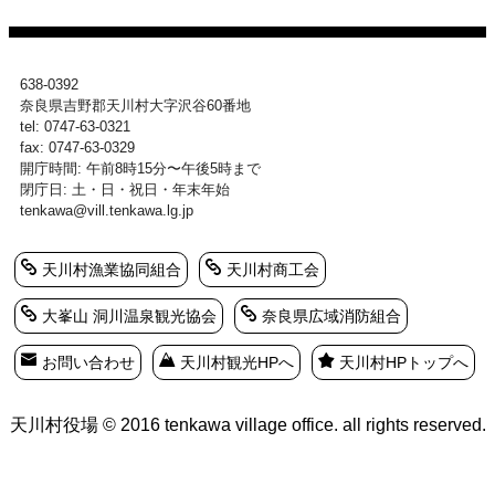
638-0392
奈良県吉野郡天川村大字沢谷60番地
tel: 0747-63-0321
fax: 0747-63-0329
開庁時間: 午前8時15分〜午後5時まで
閉庁日: 土・日・祝日・年末年始
tenkawa@vill.tenkawa.lg.jp
天川村漁業協同組合
天川村商工会
大峯山 洞川温泉観光協会
奈良県広域消防組合
お問い合わせ
天川村観光HPへ
天川村HPトップへ
天川村役場 © 2016 tenkawa village office. all rights reserved.