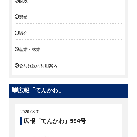
財政
選挙
議会
産業・林業
公共施設の利用案内
広報「てんかわ」
2026.08.01
広報「てんかわ」594号