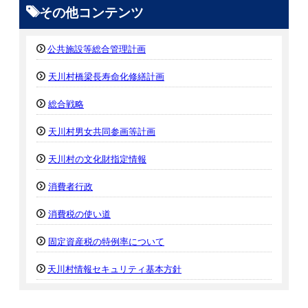
その他コンテンツ
公共施設等総合管理計画
天川村橋梁長寿命化修繕計画
総合戦略
天川村男女共同参画等計画
天川村の文化財指定情報
消費者行政
消費税の使い道
固定資産税の特例率について
天川村情報セキュリティ基本方針