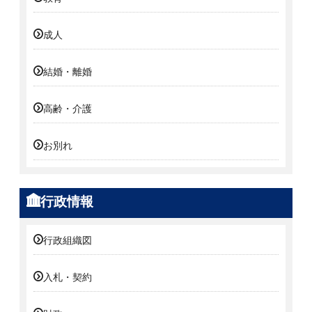
成人
結婚・離婚
高齢・介護
お別れ
行政情報
行政組織図
入札・契約