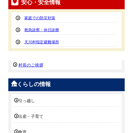
安心・安全情報
家庭での防災対策
救急診察・休日診療
天川村指定避難場所
村長のご挨拶
くらしの情報
引っ越し
出産・子育て
教育