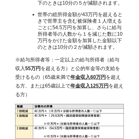
下のときは10分の５が減額されます。
世帯の総所得金額が43万円を超えると
きで世帯主を含む被保険者１人増える
ごとに54.5万円を加算し、さらに給与
所得者等の人数から１を減じた数に10
万円をかけた金額を加算した金額以下
のときは10分の２が減額されます。
※給与所得者等：一定以上の給与所得者（給与
収入
55万円
を超える方）と公的年金等の支給を
受けるもの（65歳未満で
年金収入60万円
を超え
る方、または65歳以上で
年金収入125万円
を超え
る方）