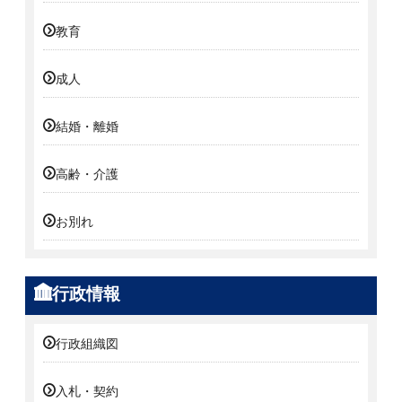
教育
成人
結婚・離婚
高齢・介護
お別れ
行政情報
行政組織図
入札・契約