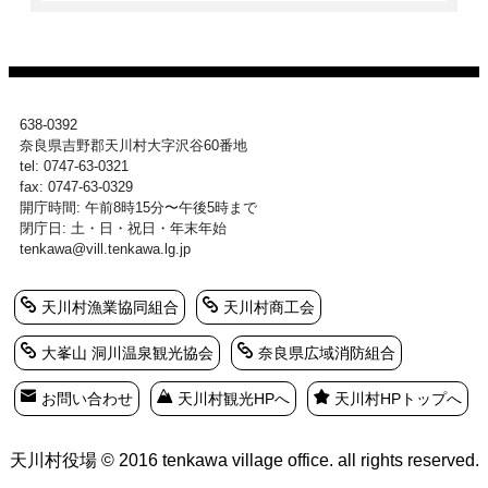
638-0392
奈良県吉野郡天川村大字沢谷60番地
tel: 0747-63-0321
fax: 0747-63-0329
開庁時間: 午前8時15分〜午後5時まで
閉庁日: 土・日・祝日・年末年始
tenkawa@vill.tenkawa.lg.jp
天川村漁業協同組合
天川村商工会
大峯山 洞川温泉観光協会
奈良県広域消防組合
お問い合わせ
天川村観光HPへ
天川村HPトップへ
天川村役場 © 2016 tenkawa village office. all rights reserved.