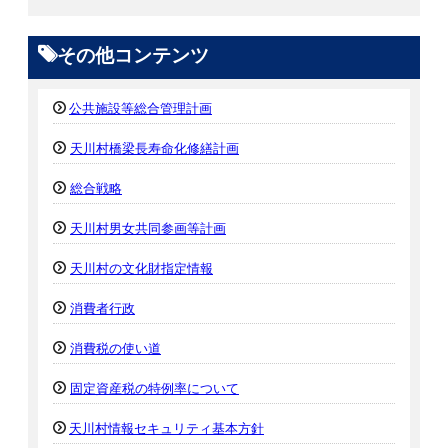
その他コンテンツ
公共施設等総合管理計画
天川村橋梁長寿命化修繕計画
総合戦略
天川村男女共同参画等計画
天川村の文化財指定情報
消費者行政
消費税の使い道
固定資産税の特例率について
天川村情報セキュリティ基本方針