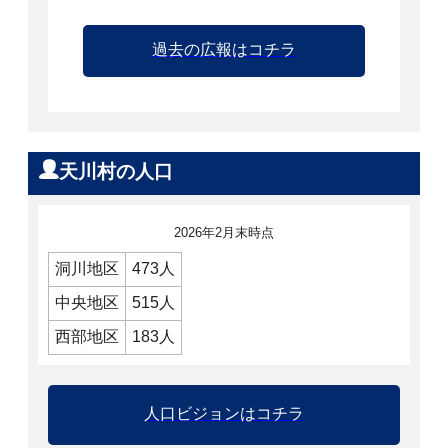
過去の広報はコチラ
天川村の人口
2026年2月末時点
洞川地区
473人
中央地区
515人
西部地区
183人
人口ビジョンはコチラ