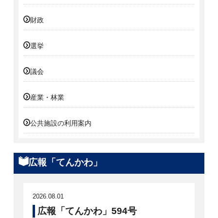
財政
選挙
議会
産業・林業
公共施設の利用案内
広報「てんかわ」
2026.08.01
広報「てんかわ」594号