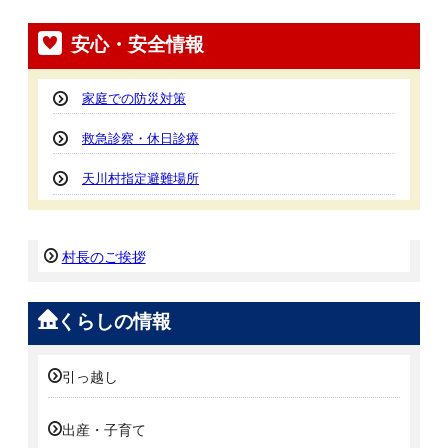
安心・安全情報
家庭での防災対策
救急診察・休日診療
天川村指定避難場所
村長のご挨拶
くらしの情報
引っ越し
出産・子育て