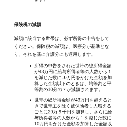
保険税の減額
減額に該当する世帯は、必ず所得の申告をして
ください。保険税の減額は、医療分が基準とな
り、それを基に介護分にも適用します。
所得の申告をされた世帯の総所得金額
が43万円に給与所得者等の人数から１
を減じた数に10万円をかけた金額を加
算した金額以下のときは、均等割と平
等割の10分の７が減額されます。
世帯の総所得金額が43万円を超えると
きで世帯主を除く被保険者１人増える
ごとに29万５千円を加算し、さらに給
与所得者等の人数から１を減じた数に
10万円をかけた金額を加算した金額以