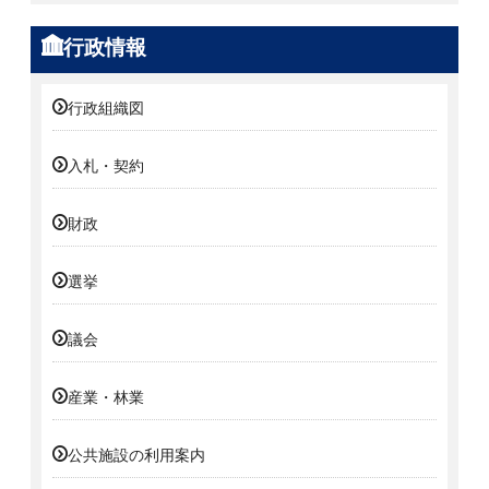
行政情報
行政組織図
入札・契約
財政
選挙
議会
産業・林業
公共施設の利用案内