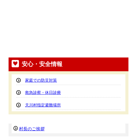
安心・安全情報
家庭での防災対策
救急診察・休日診療
天川村指定避難場所
村長のご挨拶