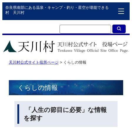
奈良県南部にある温泉・キャンプ・釣り・星空が堪能できる
村 天川村
天川村公式サイト役所ページ
>
くらしの情報
くらしの情報
「人生の節目に必要」な情報
を探す