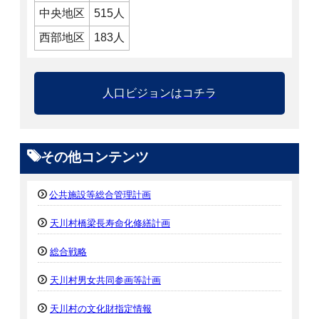
中央地区
515人
西部地区
183人
人口ビジョンはコチラ
その他コンテンツ
公共施設等総合管理計画
天川村橋梁長寿命化修繕計画
総合戦略
天川村男女共同参画等計画
天川村の文化財指定情報