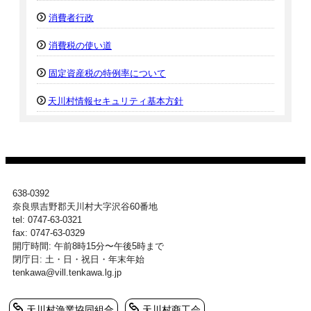
消費者行政
消費税の使い道
固定資産税の特例率について
天川村情報セキュリティ基本方針
638-0392
奈良県吉野郡天川村大字沢谷60番地
tel: 0747-63-0321
fax: 0747-63-0329
開庁時間: 午前8時15分〜午後5時まで
閉庁日: 土・日・祝日・年末年始
tenkawa@vill.tenkawa.lg.jp
天川村漁業協同組合
天川村商工会