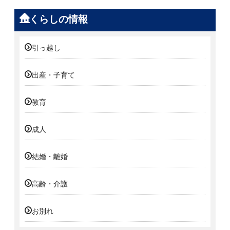
くらしの情報
引っ越し
出産・子育て
教育
成人
結婚・離婚
高齢・介護
お別れ