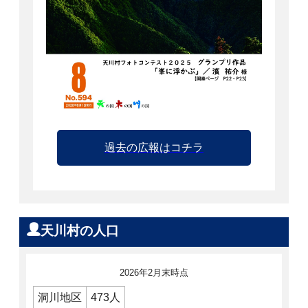
過去の広報はコチラ
天川村の人口
2026年2月末時点
洞川地区
473人