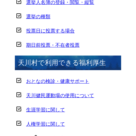
選挙人名簿の登録・閲覧・縦覧
選挙の種類
投票日に投票する場合
期日前投票・不在者投票
天川村で利用できる福利厚生
おとなの検診・健康サポート
天川健民運動場の使用について
生涯学習に関して
人権学習に関して