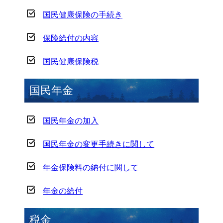
国民健康保険の手続き
保険給付の内容
国民健康保険税
国民年金
国民年金の加入
国民年金の変更手続きに関して
年金保険料の納付に関して
年金の給付
税金