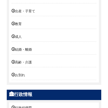
出産・子育て
教育
成人
結婚・離婚
高齢・介護
お別れ
行政情報
行政組織図