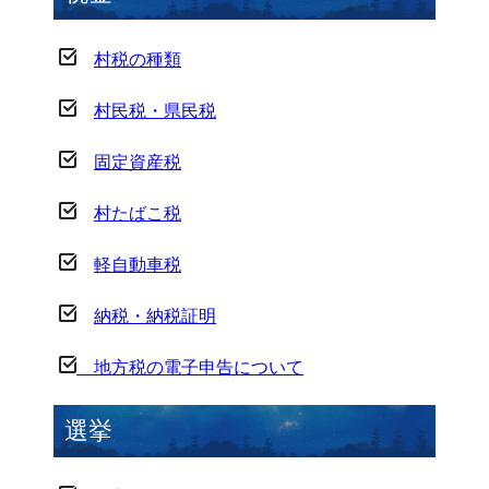
村税の種類
村民税・県民税
固定資産税
村たばこ税
軽自動車税
納税・納税証明
地方税の電子申告について
選挙