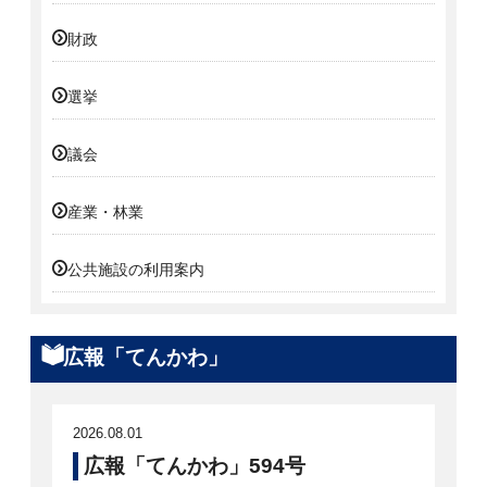
財政
選挙
議会
産業・林業
公共施設の利用案内
広報「てんかわ」
2026.08.01
広報「てんかわ」594号