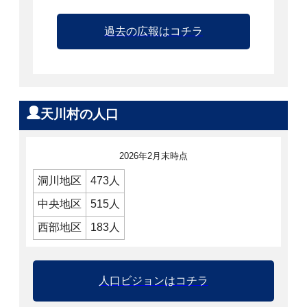
過去の広報はコチラ
天川村の人口
2026年2月末時点
洞川地区
473人
中央地区
515人
西部地区
183人
人口ビジョンはコチラ