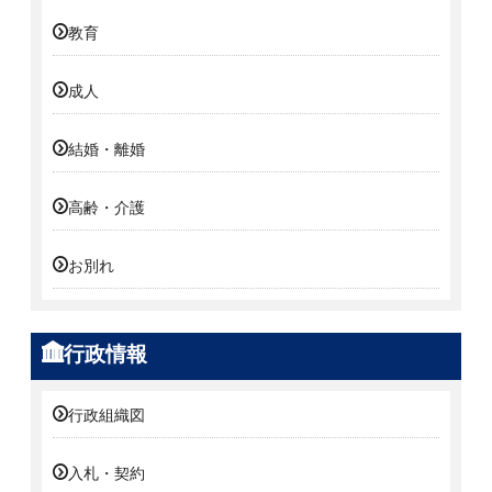
教育
成人
結婚・離婚
高齢・介護
お別れ
行政情報
行政組織図
入札・契約