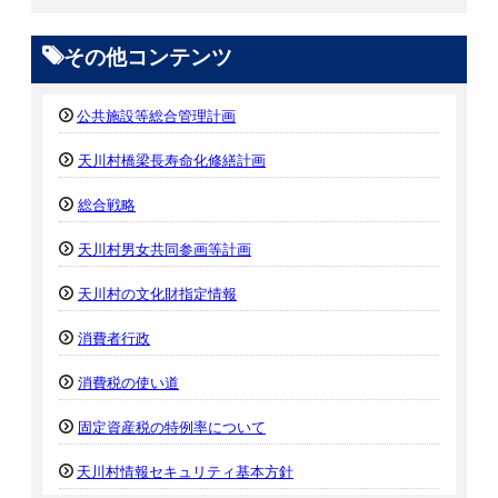
その他コンテンツ
公共施設等総合管理計画
天川村橋梁長寿命化修繕計画
総合戦略
天川村男女共同参画等計画
天川村の文化財指定情報
消費者行政
消費税の使い道
固定資産税の特例率について
天川村情報セキュリティ基本方針