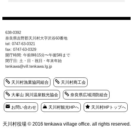
638-0392
奈良県吉野郡天川村大字沢谷60番地
tel: 0747-63-0321
fax: 0747-63-0329
開庁時間: 午前8時15分〜午後5時まで
閉庁日: 土・日・祝日・年末年始
tenkawa@vill.tenkawa.lg.jp
天川村漁業協同組合
天川村商工会
大峯山 洞川温泉観光協会
奈良県広域消防組合
お問い合わせ
天川村観光HPへ
天川村HPトップへ
天川村役場 © 2016 tenkawa village office. all rights reserved.