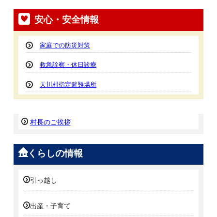
安心・安全情報
家庭での防災対策
救急診察・休日診療
天川村指定避難場所
村長のご挨拶
くらしの情報
引っ越し
出産・子育て