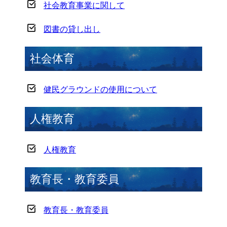
社会教育事業に関して
図書の貸し出し
社会体育
健民グラウンドの使用について
人権教育
人権教育
教育長・教育委員
教育長・教育委員