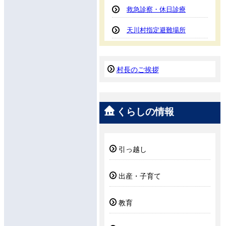
救急診察・休日診療
天川村指定避難場所
村長のご挨拶
くらしの情報
引っ越し
出産・子育て
教育