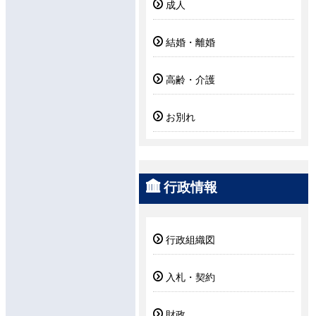
成人
結婚・離婚
高齢・介護
お別れ
行政情報
行政組織図
入札・契約
財政