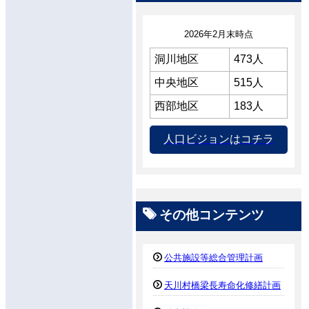
2026年2月末時点
洞川地区
473人
中央地区
515人
西部地区
183人
人口ビジョンはコチラ
その他コンテンツ
公共施設等総合管理計画
天川村橋梁長寿命化修繕計画