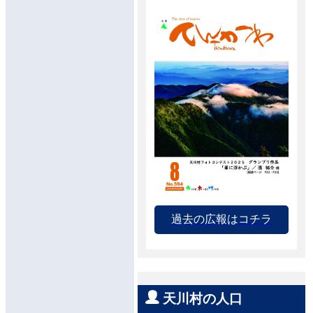
過去の広報はコチラ
天川村の人口