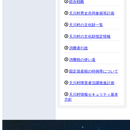
総合戦略
天川村男女共同参画等計画
天川村の文化財一覧
天川村の文化財指定情報
消費者行政
消費税の使い道
固定資産税の特例率について
天川村障害者活躍推進計画
天川村情報セキュリティ基本
方針