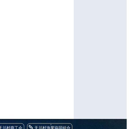
天川村商工会
天川村漁業協同組合