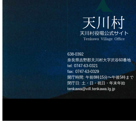
638-0392
奈良県吉野郡天川村大字沢谷60番地
tel: 0747-63-0321
fax: 0747-63-0329
開庁時間: 午前8時15分〜午後5時まで
閉庁日: 土・日・祝日・年末年始
tenkawa@vill.tenkawa.lg.jp