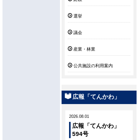
選挙
議会
産業・林業
公共施設の利用案内
広報「てんかわ」
2026.08.01
広報「てんかわ」
594号