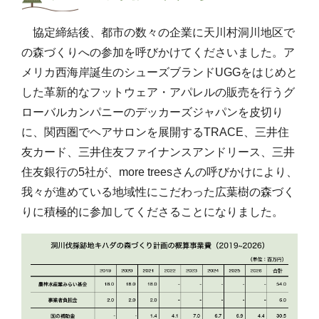
協定締結後、都市の数々の企業に天川村洞川地区で
の森づくりへの参加を呼びかけてくださいました。ア
メリカ西海岸誕生のシューズブランドUGGをはじめと
した革新的なフットウェア・アパレルの販売を行うグ
ローバルカンパニーのデッカーズジャパンを皮切り
に、関西圏でヘアサロンを展開するTRACE、三井住
友カード、三井住友ファイナンスアンドリース、三井
住友銀行の5社が、more treesさんの呼びかけにより、
我々が進めている地域性にこだわった広葉樹の森づく
りに積極的に参加してくださることになりました。