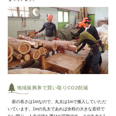
地域振興券で買い取りCO2削減
薪の長さは1mなので、丸太は1mで搬入していただ
いています。1mの丸太であれば余程の大きな直径で