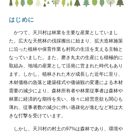
はじめに
かつて、天川村は林業を主要な産業としていまし
た。広大な天然林の伐採搬出に始まり、拡大造林施策
に沿った植林や保育作業も村民の生活を支える主軸と
なっていました。また、磨き丸太の生産にも積極的に
取組み、地域の産業として活発に営まれた時代もあり
ます。しかし、植林された木が成長した近年に至り、
木材価格の急落と建築様式や価値観の変遷による木材
需要の減少により、森林所有者や林業従事者は森林や
林業に経済的な期待を失い、徐々に経営意欲も関心も
薄れ、従事者数の減少に伴い過疎化が進むなど村は大
きな打撃を受けています。
しかし、天川村の村土の97%は森林であり、環境や