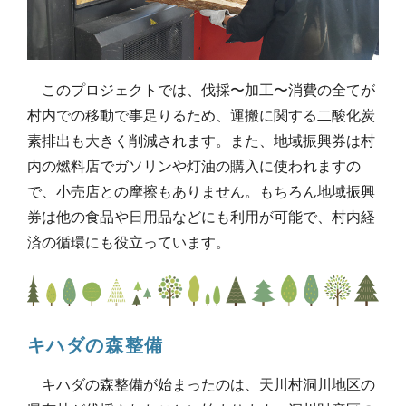
このプロジェクトでは、伐採〜加工〜消費の全てが
村内での移動で事足りるため、運搬に関する二酸化炭
素排出も大きく削減されます。また、地域振興券は村
内の燃料店でガソリンや灯油の購入に使われますの
で、小売店との摩擦もありません。もちろん地域振興
券は他の食品や日用品などにも利用が可能で、村内経
済の循環にも役立っています。
キハダの森整備
キハダの森整備が始まったのは、天川村洞川地区の