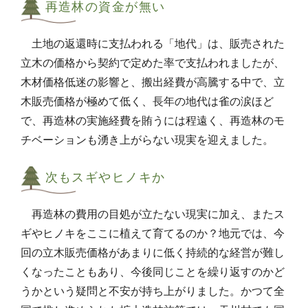
再造林の資金が無い
土地の返還時に支払われる「地代」は、販売された
立木の価格から契約で定めた率で支払われましたが、
木材価格低迷の影響と、搬出経費が高騰する中で、立
木販売価格が極めて低く、長年の地代は雀の涙ほど
で、再造林の実施経費を賄うには程遠く、再造林のモ
チベーションも湧き上がらない現実を迎えました。
次もスギやヒノキか
再造林の費用の目処が立たない現実に加え、またス
ギやヒノキをここに植えて育てるのか？地元では、今
回の立木販売価格があまりに低く持続的な経営が難し
くなったこともあり、今後同じことを繰り返すのかど
うかという疑問と不安が持ち上がりました。かつて全