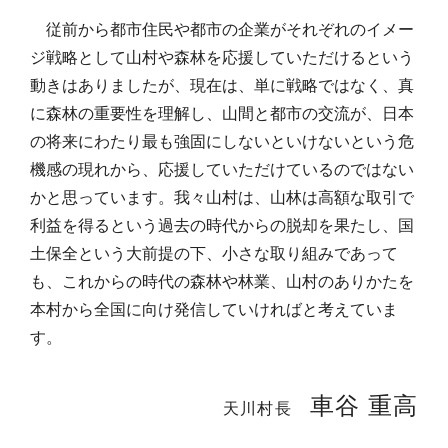
従前から都市住民や都市の企業がそれぞれのイメー
ジ戦略として山村や森林を応援していただけるという
動きはありましたが、現在は、単に戦略ではなく、真
に森林の重要性を理解し、山間と都市の交流が、日本
の将来にわたり最も強固にしないといけないという危
機感の現れから、応援していただけているのではない
かと思っています。我々山村は、山林は高額な取引で
利益を得るという過去の時代からの脱却を果たし、国
土保全という大前提の下、小さな取り組みであって
も、これからの時代の森林や林業、山村のありかたを
本村から全国に向け発信していければと考えていま
す。
車谷 重高
天川村長