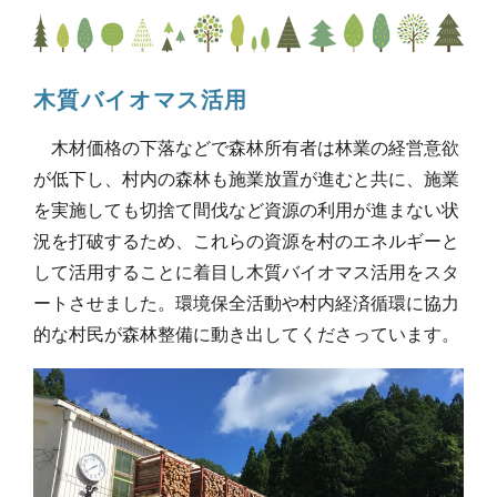
木質バイオマス活用
木材価格の下落などで森林所有者は林業の経営意欲
が低下し、村内の森林も施業放置が進むと共に、施業
を実施しても切捨て間伐など資源の利用が進まない状
況を打破するため、これらの資源を村のエネルギーと
して活用することに着目し木質バイオマス活用をスタ
ートさせました。環境保全活動や村内経済循環に協力
的な村民が森林整備に動き出してくださっています。