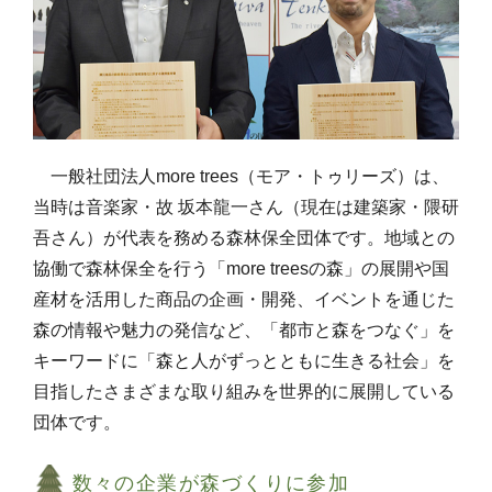
一般社団法人more trees（モア・トゥリーズ）は、
当時は音楽家・故 坂本龍一さん（現在は建築家・隈研
吾さん）が代表を務める森林保全団体です。地域との
協働で森林保全を行う「more treesの森」の展開や国
産材を活用した商品の企画・開発、イベントを通じた
森の情報や魅力の発信など、「都市と森をつなぐ」を
キーワードに「森と人がずっとともに生きる社会」を
目指したさまざまな取り組みを世界的に展開している
団体です。
数々の企業が森づくりに参加