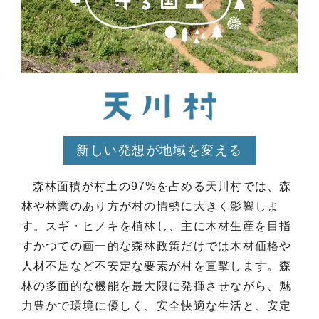
新しい発想が地域を変える
森林面積が村土の97%を占める天川村では、森
林や林業のあり方が村の情勢に大きく影響しま
す。スギ・ヒノキを植林し、主に木材生産を目指
すかつての画一的な森林政策だけでは木材価格や
人材不足など不安定な要素が村を直撃します。森
林の多面的な機能を最大限に発揮させながら、魅
力豊かで環境に優しく、安全快適な生活と、安定