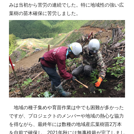
みは当初から苦労の連続でした。特に地域性の強い広
葉樹の苗木確保に苦労しました。
地域の種子集めや育苗作業は中でも困難が多かった
ですが、プロジェクトのメンバーや地域の熱心な協力
を得ながら、最終年には数種の地域産広葉樹苗2万本
を自前で確保し、2021年秋には無事植栽が完了しまし