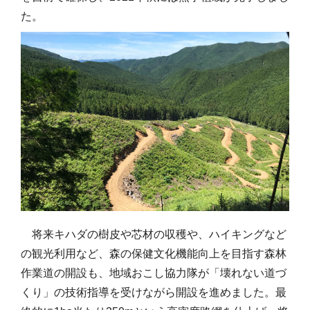
た。
将来キハダの樹皮や芯材の収穫や、ハイキングなど
の観光利用など、森の保健文化機能向上を目指す森林
作業道の開設も、地域おこし協力隊が「壊れない道づ
くり」の技術指導を受けながら開設を進めました。最