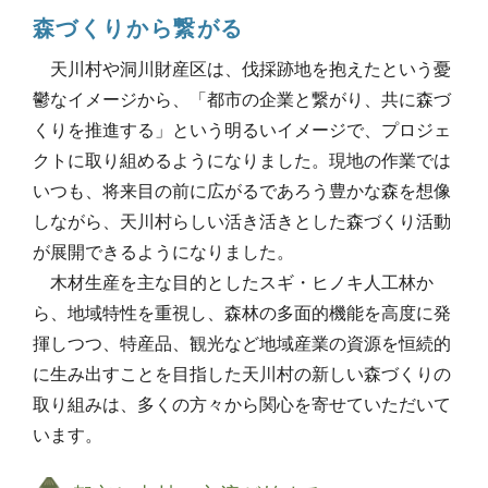
森づくりから繋がる
天川村や洞川財産区は、伐採跡地を抱えたという憂
鬱なイメージから、「都市の企業と繋がり、共に森づ
くりを推進する」という明るいイメージで、プロジェ
クトに取り組めるようになりました。現地の作業では
いつも、将来目の前に広がるであろう豊かな森を想像
しながら、天川村らしい活き活きとした森づくり活動
が展開できるようになりました。
木材生産を主な目的としたスギ・ヒノキ人工林か
ら、地域特性を重視し、森林の多面的機能を高度に発
揮しつつ、特産品、観光など地域産業の資源を恒続的
に生み出すことを目指した天川村の新しい森づくりの
取り組みは、多くの方々から関心を寄せていただいて
います。