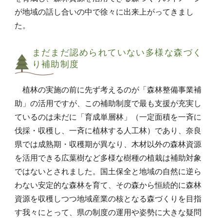
が地域の話し合いの中で徐々に出来上がってきまし
た。
まだまだ認められていない多様な森づく
り補助制度
植林の実施の前に先ず考えるのが「森林整備事業補
助」の活用ですが、この補助制度で最も支援が充実し
ているのは未だに「育成単層林」（一定面積を一斉に
伐採・収穫し、一斉に植林する人工林）であり、奈良
県では成熟期・収穫期が異なり、木材以外の森林資源
を活用できる広葉樹など多様な樹種の植栽は補助対象
ではないとされました。国土保全と地域の自然に逆ら
わない安定的な森林を育て、その森から恒続的に森林
資源を収穫しつつ地域産業の核となる森づくりを目指
す我々にとって、県の制度の運用や姿勢に大きな疑問