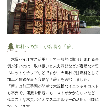
燃料への加工が容易な「薪」
木質バイオマス活用として一般的に取り組まれる事
例が多いのは、取り扱いと火力調節などが容易な木質
ペレットやチップなどですが、天川村では燃料として
加工と保管が最も容易な「薪」を選択しました。
「薪」は加工手間が簡単で大規模なイニシャルコスト
も不要で、運搬や梱包にもコストがかからないなど、
低コストな木質バイオマスエネルギーの活用が可能に
なっています。