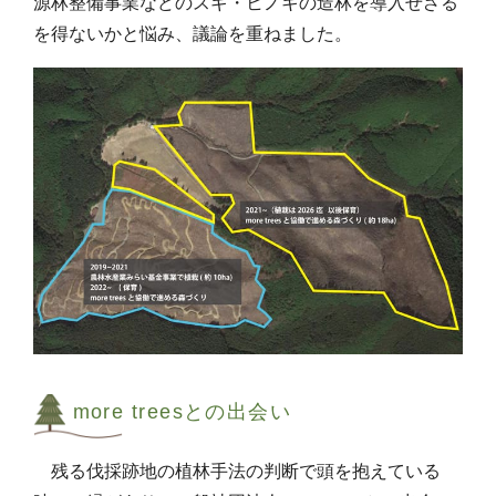
源林整備事業などのスギ・ヒノキの造林を導入せざる
を得ないかと悩み、議論を重ねました。
more treesとの出会い
残る伐採跡地の植林手法の判断で頭を抱えている