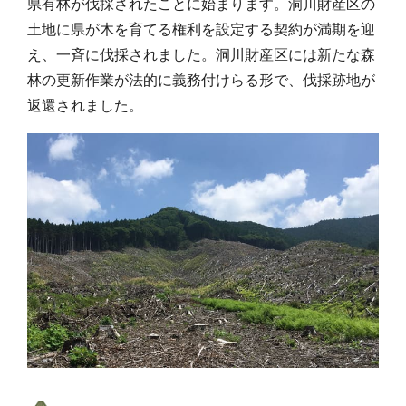
県有林が伐採されたことに始まります。洞川財産区の
土地に県が木を育てる権利を設定する契約が満期を迎
え、一斉に伐採されました。洞川財産区には新たな森
林の更新作業が法的に義務付けらる形で、伐採跡地が
返還されました。