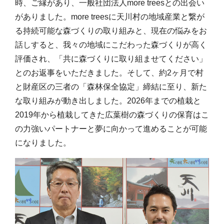
時、ご縁があり、一般社団法人more treesとの出会い
がありました。more treesに天川村の地域産業と繋が
る持続可能な森づくりの取り組みと、現在の悩みをお
話しすると、我々の地域にこだわった森づくりが高く
評価され、「共に森づくりに取り組ませてください」
とのお返事をいただきました。そして、約2ヶ月で村
と財産区の三者の「森林保全協定」締結に至り、新た
な取り組みが動き出しました。2026年までの植栽と
2019年から植栽してきた広葉樹の森づくりの保育はこ
の力強いパートナーと夢に向かって進めることが可能
になりました。