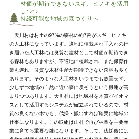
材価が期待できないスギ、ヒノキを活用
しつつ、
持続可能な地域の森づくりへ
天川村は村土の97%の森林の約7割がスギ・ヒノキ
の人工林になっています。適地に植栽され手入れの行
き届いた人工林には良質な建材として材価が期待でき
る森林もありますが、不適地に植栽され、また保育作
業も遅れ、良質な木材生産が期待できない森林も多く
あります。そのような人工林をいつまでも放置せず、
少しずつ地域の自然に近い森に戻そうという機運が高
まりつつあります。天川村には地域材を木質バイオマ
スとして活用するシステムが確立されているので、材
質の良くない木でも、伐採・搬出すれば確実に地域の
仕事になります。この取組は山村で再び林業を主要産
業に育てる重要な鍵になります。そして、伐採後には