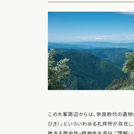
この大峯周辺からは、奈良時代の遺物
びき）」といういわゆる礼拝所が存在し
徴ある歴史性・精神性を充分ご理解い