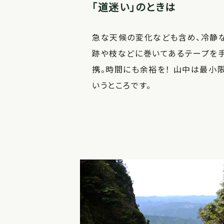
「道迷い」のときは
急な天候の変化なども含め、冷静
跡や枝などに巻いてあるテープを手
携。時間にも余裕を！ 山中は最小
いうところです。