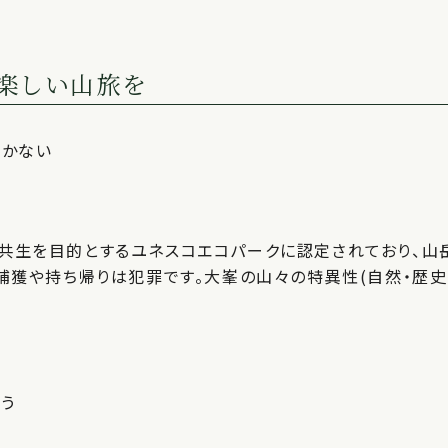
楽しい山旅を
歩かない
共生を目的とするユネスコエコパークに認定されており、山
捕獲や持ち帰りは犯罪です。大峯の山々の特異性(自然・歴史
う