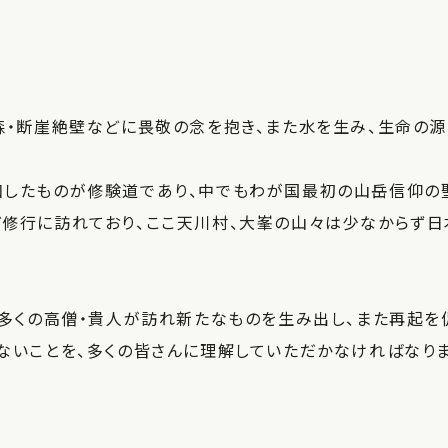
森・断崖絶壁などに畏敬の念を抱き、また水を生み、生命の
したものが修験道であり、中でもわが国最初の山岳信仰の聖
修行に訪れており、ここ天川村、大峯の山々は少なからず
。多くの高僧・貴人が訪れ新たなものを生み出し、また再起を
ないことを、多くの皆さんに理解していただかなければなりま