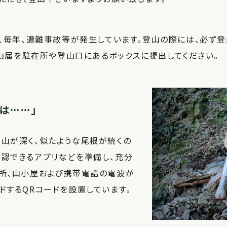
、毎年、遭難事故等が発生しています。登山の際には、必ず登
登山届を駐在所や登山口にあるボックスに提出してください。
は……」
山が深く、似たような尾根が続くの
認できるアプリなどを準備し、充分
内所、山小屋および携帯電話の電波が
ドするQRコードを設置しています。