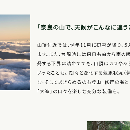
「奈良の山で、天候がこんなに違う
山頂付近では、例年11月に初雪が降り、
ます。また、台風時には何日も前から南の暖
発する下界は晴れてても、山頂はガスやあ
いったことも。 刻々と変化する気象状況（
む・そしてあきらめるのも登山。修行の場
「大峯」の山々を楽しむ充分な装備を。