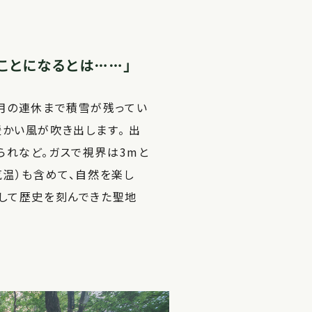
ことになるとは……」
５月の連休まで積雪が残ってい
かい風が吹き出します。 出
られなど。ガスで視界は3mと
気温）も含めて、自然を楽し
として歴史を刻んできた聖地