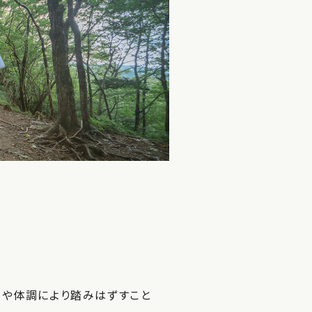
労や体調により踏みはずすこと