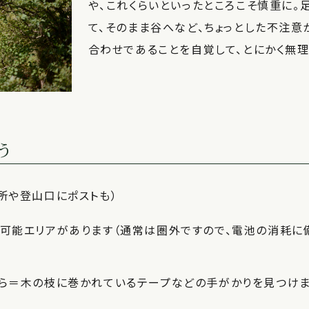
や、これくらいといったところこそ慎重に。
て、そのまま谷へなど、ちょっとした不注意
合わせであることを自覚して、とにかく無理
う
所や登山口にポストも）
可能エリアがあります（通常は圏外ですので、電池の消耗に
ら＝木の枝に巻かれているテープなどの手がかりを見つけま