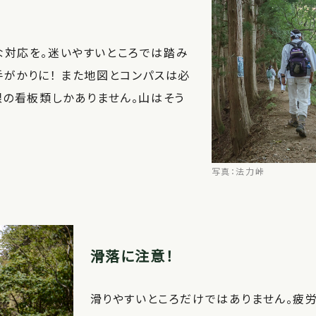
な対応を。迷いやすいところでは踏み
がかりに！ また地図とコンパスは必
限の看板類しかありません。山はそう
写真：法力峠
滑落に注意！
滑りやすいところだけではありません。疲