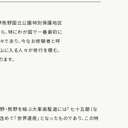
野熊野国立公園特別保護地区
がら、特にわが国で一番最初に
山々であり、今なお修験者と呼
山に入る人々が修行を積む、
ります。
野・熊野を結ぶ大峯奥駈道には「七十五靡（な
含めて「世界遺産」となったものであり、この特