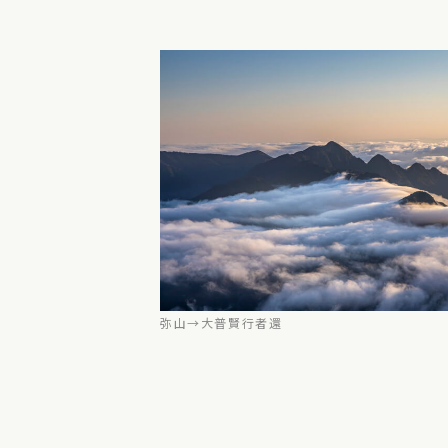
弥山→大普賢行者還