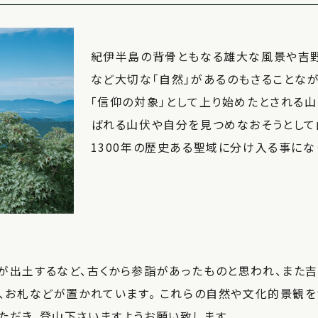
紀伊半島の背骨ともなる雄大な風景や吉
など大切な「自然」があるのもさることな
「信仰の対象」として上り始めたとされる
ばれる山伏や自分を見つめなおそうとして
1300年の歴史ある聖域に分け入る事にな
が出土するなど、古くから参詣があったものと思われ、また吉
、お札などが置かれています。 これらの自然や文化的景観を
ただき、登山下さいますようお願い致します。