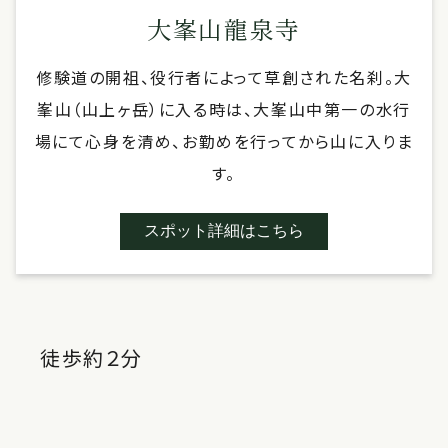
大峯山龍泉寺
修験道の開祖、役行者によって草創された名刹。大
峯山（山上ヶ岳）に入る時は、大峯山中第一の水行
場にて心身を清め、お勤めを行ってから山に入りま
す。
スポット詳細はこちら
徒歩約２分