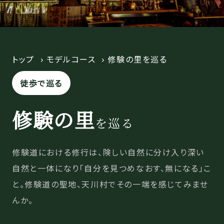
トップ
モデルコース
修験の里を巡る
徒歩で巡る
修験の里
を巡る
修験道における修行は、険しい自然に分け入り深い
自然と一体になり「自分を見つめなおす、無になる」こ
と。修験道の聖地、天川村でその一端を感じてみませ
んか。