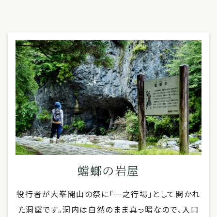
蟷螂の岩屋
役行者が大峯開山の祭に「一之行場」として開かれ
た洞窟です。洞内は自然のまま真っ暗なので、入口