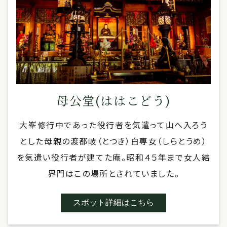
母公堂(ははこどう)
大峯修行中であった役行者を気遣って山へ入ろう
とした母親の渡都岐（とつき）白専女（しらとうめ）
を気遣い役行者が建てた庵。昭和４５年まで女人結
界門はこの場所とされていました。
スポット詳細はこちら