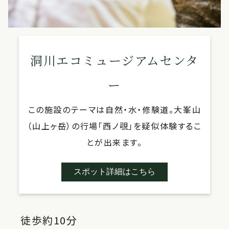
洞川エコミュージアムセンタ
ー
この施設のテーマは自然・水・修験道。大峯山
（山上ヶ岳）の行場「西ノ覗」を疑似体験するこ
とが出来ます。
スポット詳細はこちら
徒歩約10分