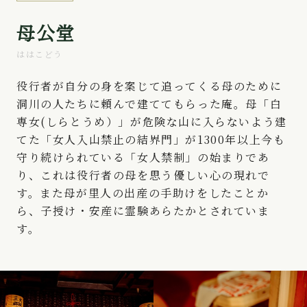
母公堂
ははこどう
役行者が自分の身を案じて追ってくる母のために
洞川の人たちに頼んで建ててもらった庵。母「白
専女(しらとうめ）」が危険な山に入らないよう建
てた「女人入山禁止の結界門」が1300年以上今も
守り続けられている「女人禁制」の始まりであ
り、これは役行者の母を思う優しい心の現れで
す。また母が里人の出産の手助けをしたことか
ら、子授け・安産に霊験あらたかとされていま
す。