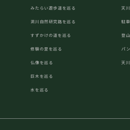
みたらい遊歩道を巡る
天
洞川自然研究路を巡る
駐
すずかけの道を巡る
登
修験の里を巡る
パ
仏像を巡る
天
巨木を巡る
水を巡る