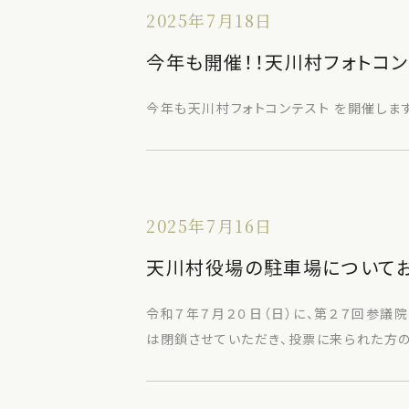
2025年7月18日
今年も開催！！天川村フォトコンテ
今年も天川村フォトコンテスト を開催します
2025年7月16日
天川村役場の駐車場について
令和７年７月２０日（日）に、第２７回参議
は閉鎖させていただき、投票に来られた方の