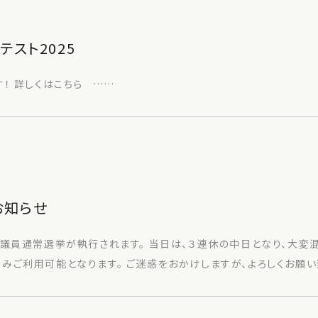
スト2025
！ 詳しくはこちら ……
お知らせ
院議員通常選挙が執行されます。 当日は、３連休の中日となり、大変
みご利用可能となります。 ご迷惑をおかけしますが、よろしくお願い