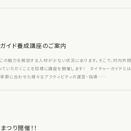
ーガイド養成講座のご案内
、この魅力を解説する人材が少ない状況にあります。そこで、村内外
っていただくことを目標に講座を開催します！ ネイチャーガイドと
や季節に合わせた様々なアクティビティの運営・指導……
じまつり開催！！