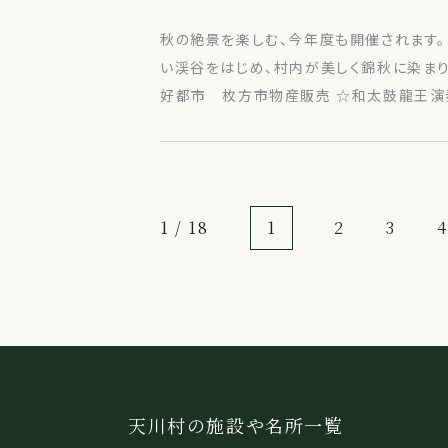
秋の絶景を楽しむ、今年度も開催されます
い渓谷をはじめ、村内が美しく錦秋に染まりま
好都市 枚方市物産販売 ☆和太鼓龍王演
1 / 18
1
2
3
4
天川村の施設や名所一覧