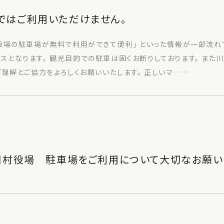
ではご利用いただけません。
役場の駐車場が無料で利用ができて便利」 といった情報が一部流れ
スとなります。 観光目的での駐車は固くお断りしております。 また
ご理解とご協力をよろしくお願いいたします。 正しいマ……
川村役場 駐車場をご利用について大切なお願い