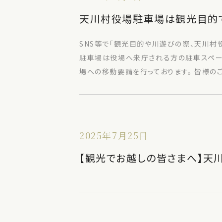
天川村役場駐車場は観光目的
SNS等で「観光目的や川遊びの際、天川村
駐車場は役場へ来庁される方の駐車スペー
場への移動要請を行っております。 皆様の
2025年7月25日
【観光でお越しの皆さまへ】天