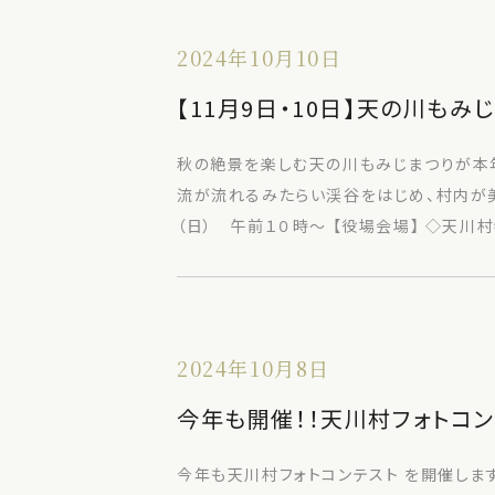
2024年10月10日
【11月9日・10日】天の川もみ
秋の絶景を楽しむ天の川もみじまつりが本
流が流れるみたらい渓谷をはじめ、村内が美し
（日） 午前１０時～ 【役場会場】 ◇天
2024年10月8日
今年も開催！！天川村フォトコンテ
今年も天川村フォトコンテスト を開催します