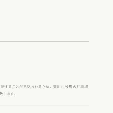
混雑することが見込まれるため、 天川村役場の駐車場
致します。