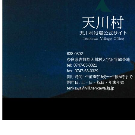
638-0392
奈良県吉野郡天川村大字沢谷60番地
tel: 0747-63-0321
fax: 0747-63-0329
開庁時間: 午前8時15分〜午後5時まで
閉庁日: 土・日・祝日・年末年始
tenkawa@vill.tenkawa.lg.jp