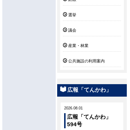
選挙
議会
産業・林業
公共施設の利用案内
広報「てんかわ」
2026.08.01
広報「てんかわ」
594号