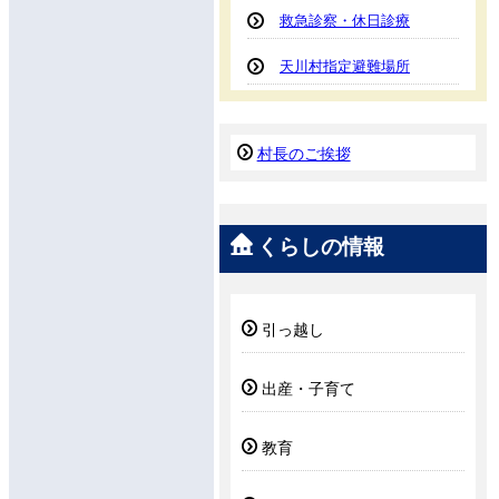
救急診察・休日診療
天川村指定避難場所
村長のご挨拶
くらしの情報
引っ越し
出産・子育て
教育