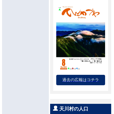
過去の広報はコチラ
天川村の人口