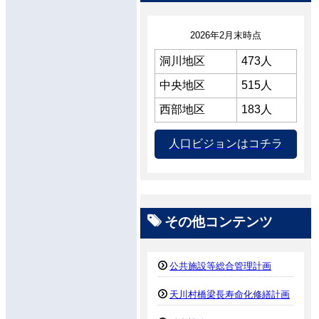
2026年2月末時点
洞川地区
473人
中央地区
515人
西部地区
183人
人口ビジョンはコチラ
その他コンテンツ
公共施設等総合管理計画
天川村橋梁長寿命化修繕計画