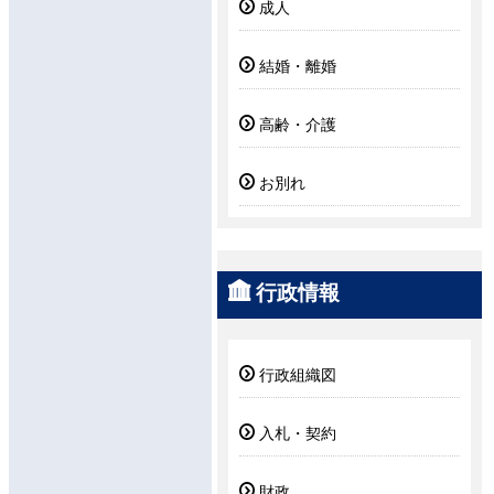
成人
結婚・離婚
高齢・介護
お別れ
行政情報
行政組織図
入札・契約
財政