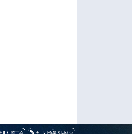
天川村商工会
天川村漁業協同組合