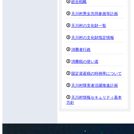
総合戦略
天川村男女共同参画等計画
天川村の文化財一覧
天川村の文化財指定情報
消費者行政
消費税の使い道
固定資産税の特例率について
天川村障害者活躍推進計画
天川村情報セキュリティ基本
方針