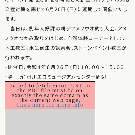
染症対策を講じて6月26日（日）に延期して開催いたし
ます。
当日は、例年大好評の親子アメノウオ釣り大会、アメ
ノウオつかみ取りをはじめ、自然体験コーナーとして、
木工教室、水生昆虫の観察会、ストーンペイント教室が
行われます。
・開催日：令和４年６月２６日（日）１０：００～１５：００
・場 所：洞川エコミュージアムセンター周辺
Failed to fetch Error: URL to
the PDF file must be on
exactly the same domain as
the current web page.
Click here for more info