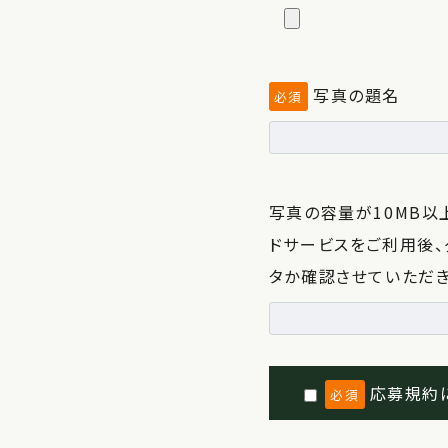
写真の題名
必須
写真の容量が10MB以
ドサービスをご利用後、
タか確認させていただき
応募規約
必須