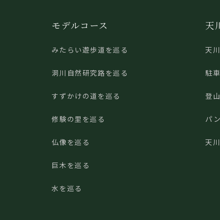
モデルコース
天
みたらい遊歩道を巡る
天
洞川自然研究路を巡る
駐
すずかけの道を巡る
登
修験の里を巡る
パ
仏像を巡る
天
巨木を巡る
水を巡る