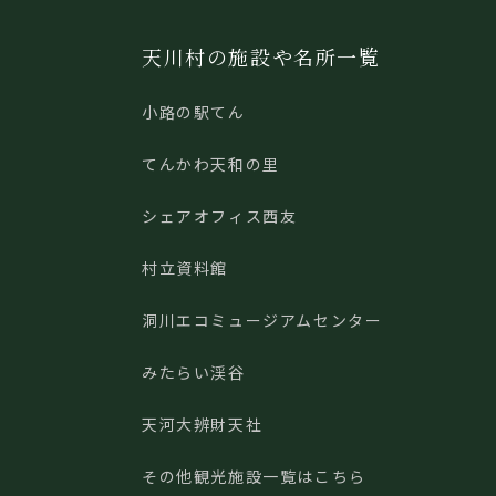
天川村の施設や名所一覧
小路の駅てん
てんかわ天和の里
シェアオフィス西友
村立資料館
洞川エコミュージアムセンター
みたらい渓谷
天河大辨財天社
その他観光施設一覧はこちら