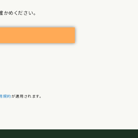
確かめください。
用規約
が適用されます。