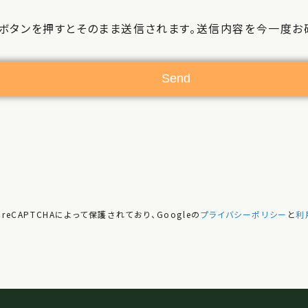
ボタンを押すとそのまま送信されます。送信内容を今一度お
reCAPTCHAによって保護されており、Googleの
プライバシーポリシー
と
利