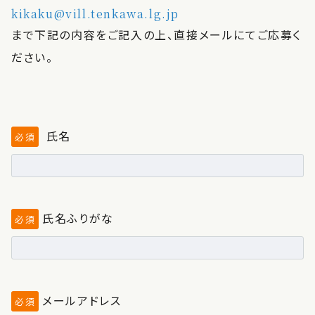
kikaku@vill.tenkawa.lg.jp
まで下記の内容をご記入の上、直接メールにてご応募く
ださい。
氏名
必須
氏名ふりがな
必須
メールアドレス
必須