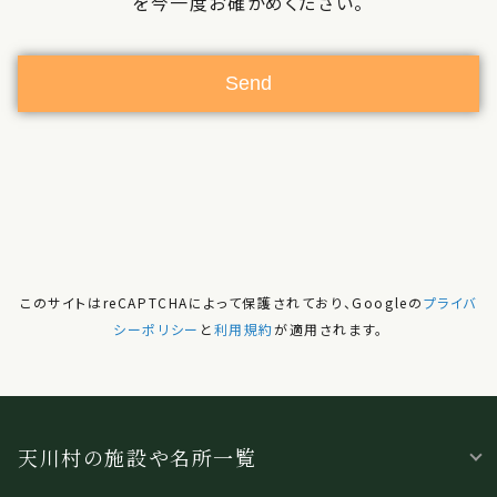
を今一度お確かめください。
このサイトはreCAPTCHAによって保護されており、Googleの
プライバ
シーポリシー
と
利用規約
が適用されます。
天川村の施設や名所一覧