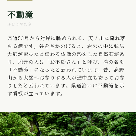
不動滝
ふどうのたき
県道53号から対岸に眺められる、天ノ川に流れ落
ちる滝です。谷をさかのぼると、岩穴の中に弘法
大師が彫ったと伝わる仏像の形をした自然石があ
り、地元の人は「お不動さん」と呼び、滝の名も
「不動滝」になったと云われています。昔、高野
山から大峯へお参りする人が途中立ち寄ってお参
りしたと云われています。県道沿いに不動滝を示
す看板が立っています。