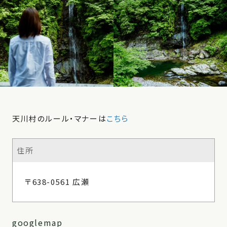
天川村のルール・マナーは
こちら
住所
〒638-0561 広瀬
googlemap