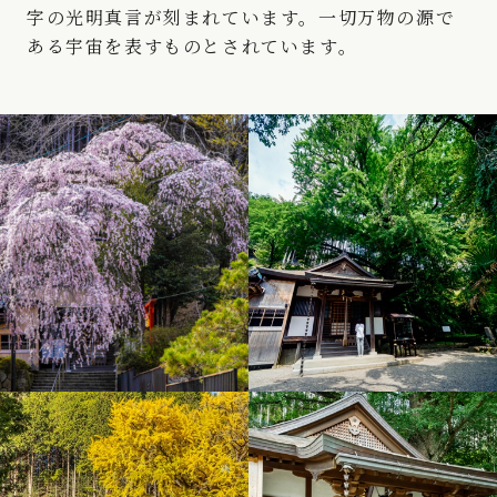
字の光明真言が刻まれています。一切万物の源で
ある宇宙を表すものとされています。