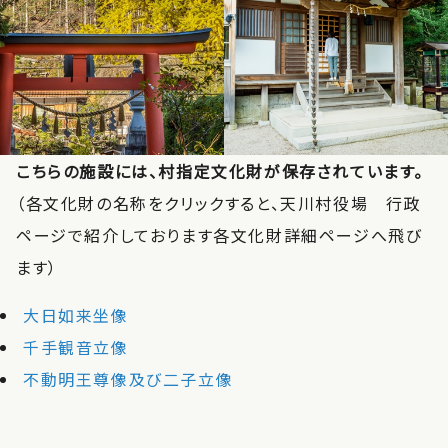
こちらの施設には、村指定文化財が保存されています。
（各文化財の名称をクリックすると、天川村役場 行政
ページで紹介しております各文化財詳細ページへ飛び
ます）
大日如来坐像
千手観音立像
不動明王尊像及び二子立像