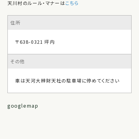
天川村のルール・マナーは
こちら
住所
〒638-0321 坪内
その他
車は天河大辨財天社の駐車場に停めてください
googlemap