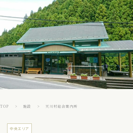
TOP
施設
天川村総合案内所
中央エリア