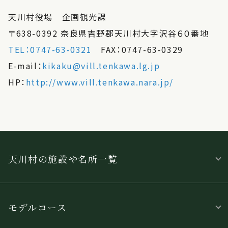
天川村役場 企画観光課
〒638-0392 奈良県吉野郡天川村大字沢谷６０番地
TEL：0747-63-0321
FAX：0747-63-0329
E-mail：
kikaku@vill.tenkawa.lg.jp
HP：
http://www.vill.tenkawa.nara.jp/
天川村の施設や名所一覧
モデルコース