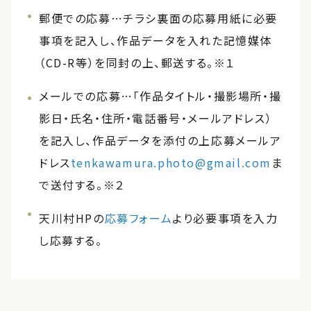
郵便での応募…チラシ裏面の応募用紙に必要
事項を記入し、作品データを入れた記憶媒体
（CD-R等）を同封の上、郵送する。※１
メールでの応募…「作品タイトル・撮影場所・撮
影日・氏名・住所・電話番号・メールアドレス）
を記入し、作品データを添付の上応募メールア
ドレス
tenkawamura.photo@gmail.com
ま
で送付する。※２
天川村HPの
応募フォーム
より必要事項を入力
し応募する。