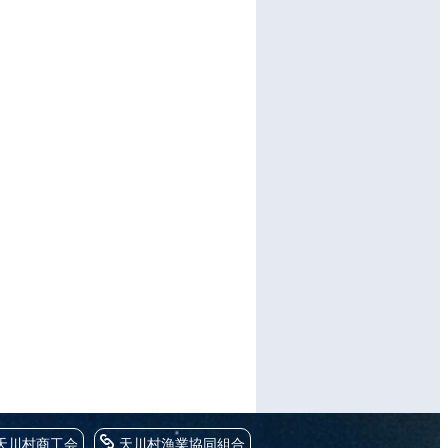
天川村商工会
天川村漁業協同組合