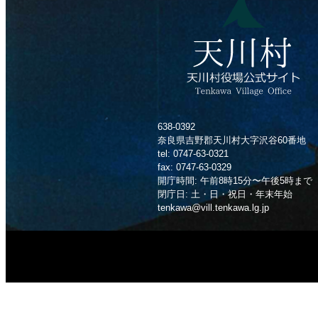
638-0392
奈良県吉野郡天川村大字沢谷60番地
tel: 0747-63-0321
fax: 0747-63-0329
開庁時間: 午前8時15分〜午後5時まで
閉庁日: 土・日・祝日・年末年始
tenkawa@vill.tenkawa.lg.jp