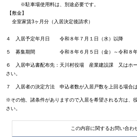
※駐車場使用料は、別途必要です。
【敷金】
全室家賃3ヶ月分（入居決定後請求）
４ 入居予定年月日 令和８年７月１日（水）以降
５ 募集期間 令和８年６月５日（金）～令和８年
６ 入居申込書配布先：天川村役場 産業建設課 又はホ
さい。
７ 入居者の決定方法 申込者数が入居戸数を上回る場合
※その他、諸条件がありますので入居を希望される方は、
さい。
この内容に関するお問い合わ