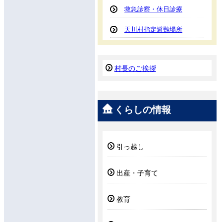
救急診察・休日診療
天川村指定避難場所
村長のご挨拶
くらしの情報
引っ越し
出産・子育て
教育