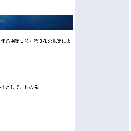
９年条例第１号）第３条の規定によ
い手として、村の発