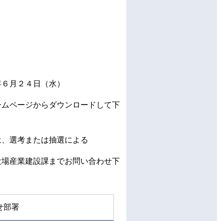
６月２４日（水）
ームページからダウンロードして下
は、選考または抽選による
役場産業建設課までお問い合わせ下
せ部署