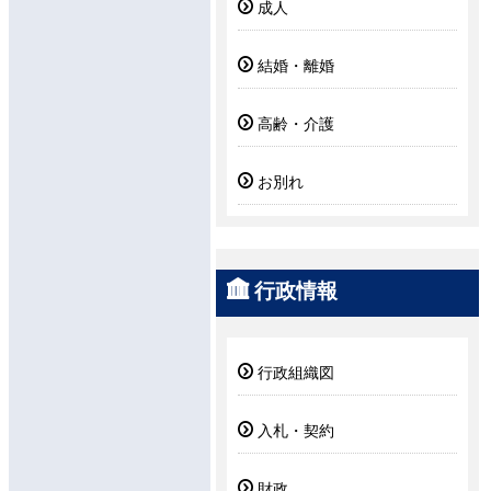
成人
結婚・離婚
高齢・介護
お別れ
行政情報
行政組織図
入札・契約
財政