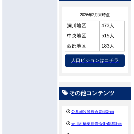
2026年2月末時点
洞川地区
473人
中央地区
515人
西部地区
183人
人口ビジョンはコチラ
その他コンテンツ
公共施設等総合管理計画
天川村橋梁長寿命化修繕計画