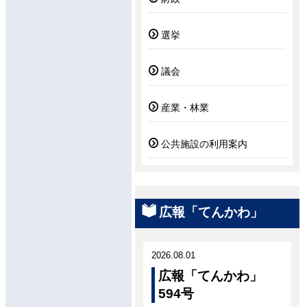
選挙
議会
産業・林業
公共施設の利用案内
広報「てんかわ」
2026.08.01
広報「てんかわ」
594号