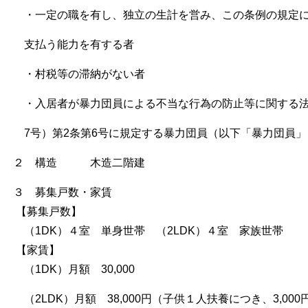
・一定の職を有し、独立の生計を営み、この条例の規定に
支払う能力を有する者
・村税等の滞納がない者
・入居者が暴力団員による不当な行為の防止等に関する法
7号）第2条第6号に規定する暴力団員（以下「暴力団員」
２ 構造 木造二階建
３ 募集戸数・家賃
【募集戸数】
（1DK）４室 単身世帯 （2LDK）４室 家族世帯
【家賃】
（1DK）月額 30,000
（2LDK）月額 38,000円（子供１人扶養につき、3,00