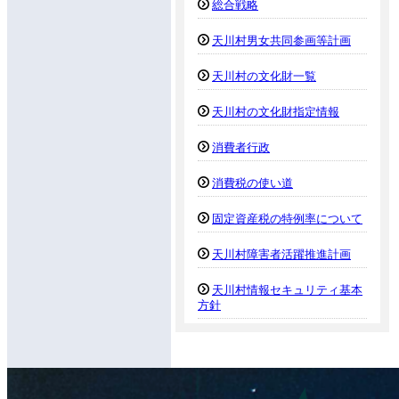
総合戦略
天川村男女共同参画等計画
天川村の文化財一覧
天川村の文化財指定情報
消費者行政
消費税の使い道
固定資産税の特例率について
天川村障害者活躍推進計画
天川村情報セキュリティ基本
方針