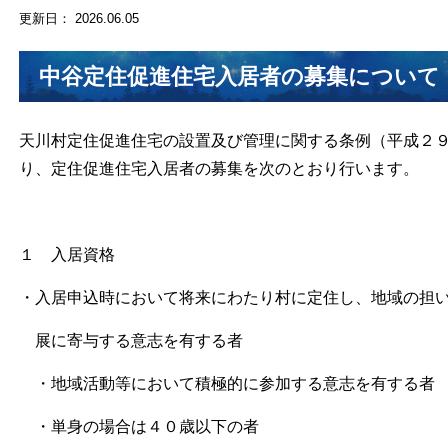
更新日： 2026.06.05
中谷定住促進住宅入居者の募集について
天川村定住促進住宅の設置及び管理に関する条例（平成２
り、定住促進住宅入居者の募集を次のとおり行います。
１ 入居資格
・入居申込時において将来にわたり村に定住し、地域の担
展に寄与する意志を有する者
・地域活動等において積極的に参加する意志を有する者
・単身の場合は４０歳以下の者