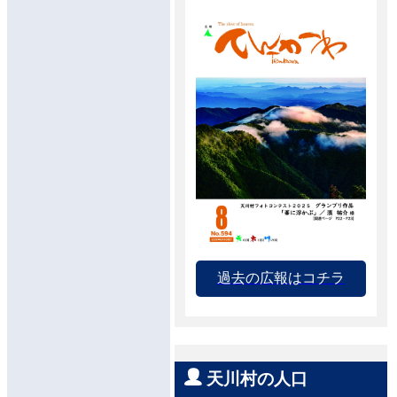
過去の広報はコチラ
天川村の人口