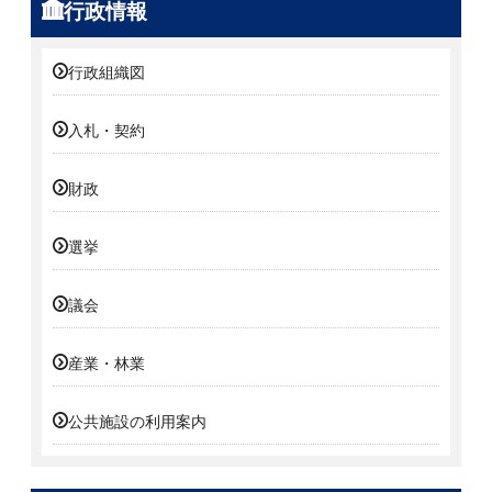
行政情報
行政組織図
入札・契約
財政
選挙
議会
産業・林業
公共施設の利用案内