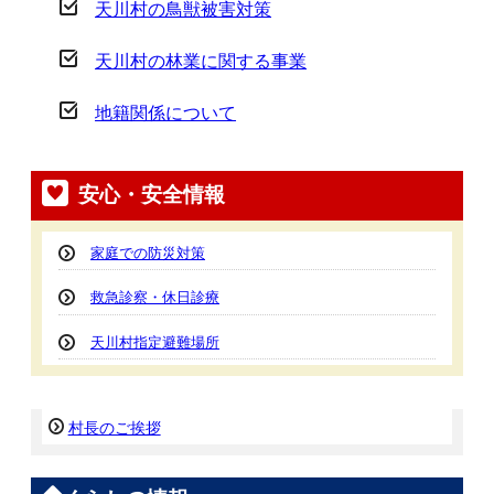
天川村の鳥獣被害対策
天川村の林業に関する事業
地籍関係について
安心・安全情報
家庭での防災対策
救急診察・休日診療
天川村指定避難場所
村長のご挨拶