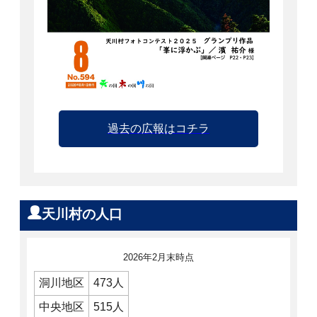
過去の広報はコチラ
天川村の人口
2026年2月末時点
洞川地区
473人
中央地区
515人