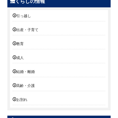
くらしの情報
引っ越し
出産・子育て
教育
成人
結婚・離婚
高齢・介護
お別れ