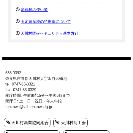
消費税の使い道
固定資産税の特例率について
天川村情報セキュリティ基本方針
638-0392
奈良県吉野郡天川村大字沢谷60番地
tel: 0747-63-0321
fax: 0747-63-0329
開庁時間: 午前8時15分〜午後5時まで
閉庁日: 土・日・祝日・年末年始
tenkawa@vill.tenkawa.lg.jp
天川村漁業協同組合
天川村商工会