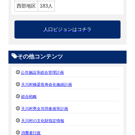
西部地区
183人
人口ビジョンはコチラ
その他コンテンツ
公共施設等総合管理計画
天川村橋梁長寿命化修繕計画
総合戦略
天川村男女共同参画等計画
天川村の文化財指定情報
消費者行政