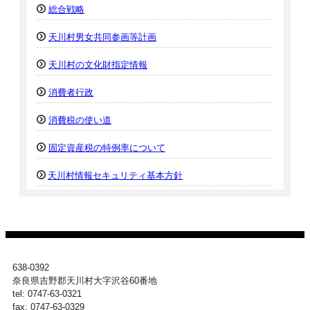
総合戦略
天川村男女共同参画等計画
天川村の文化財指定情報
消費者行政
消費税の使い道
固定資産税の特例率について
天川村情報セキュリティ基本方針
638-0392
奈良県吉野郡天川村大字沢谷60番地
tel: 0747-63-0321
fax: 0747-63-0329