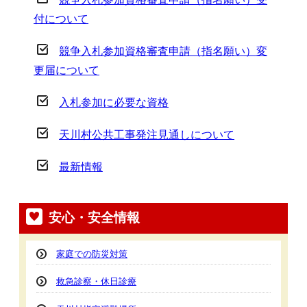
付について
競争入札参加資格審査申請（指名願い）変
更届について
入札参加に必要な資格
天川村公共工事発注見通しについて
最新情報
安心・安全情報
家庭での防災対策
救急診察・休日診療