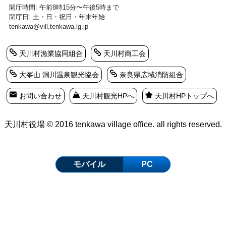
開庁時間: 午前8時15分〜午後5時まで
閉庁日: 土・日・祝日・年末年始
tenkawa@vill.tenkawa.lg.jp
天川村漁業協同組合
天川村商工会
大峯山 洞川温泉観光協会
奈良県広域消防組合
お問い合わせ
天川村観光HPへ
天川村HPトップへ
天川村役場 © 2016 tenkawa village office. all rights reserved.
モバイル
PC