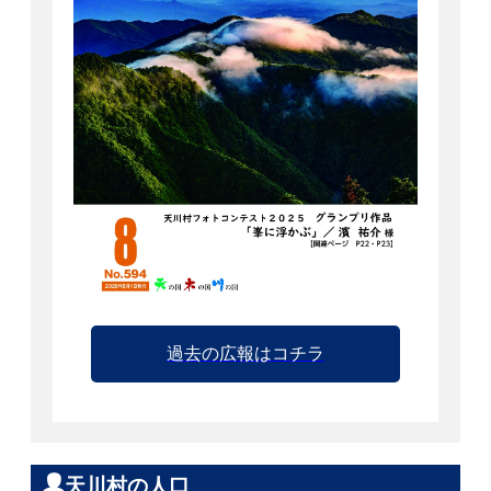
過去の広報はコチラ
天川村の人口