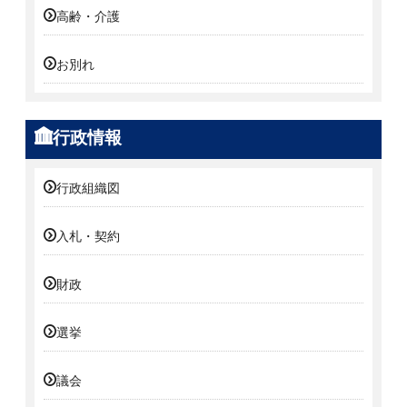
高齢・介護
お別れ
行政情報
行政組織図
入札・契約
財政
選挙
議会