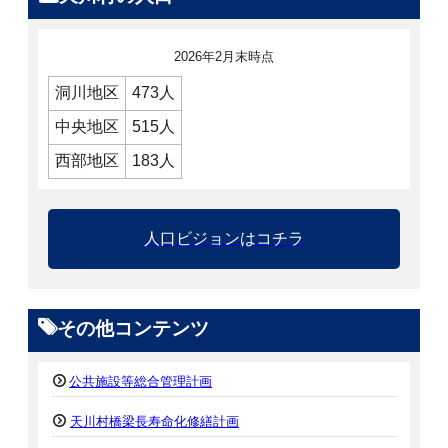
2026年2月末時点
洞川地区
473人
中央地区
515人
西部地区
183人
人口ビジョンはコチラ
その他コンテンツ
公共施設等総合管理計画
天川村橋梁長寿命化修繕計画