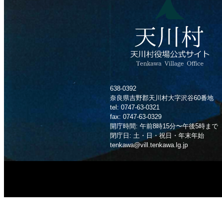
638-0392
奈良県吉野郡天川村大字沢谷60番地
tel: 0747-63-0321
fax: 0747-63-0329
開庁時間: 午前8時15分〜午後5時まで
閉庁日: 土・日・祝日・年末年始
tenkawa@vill.tenkawa.lg.jp