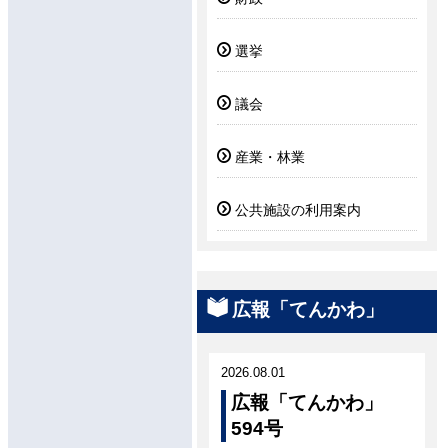
選挙
議会
産業・林業
公共施設の利用案内
広報「てんかわ」
2026.08.01
広報「てんかわ」
594号