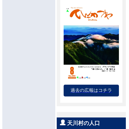
過去の広報はコチラ
天川村の人口