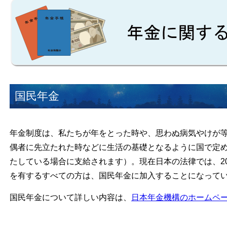
国民年金
年金制度は、私たちが年をとった時や、思わぬ病気やけが
偶者に先立たれた時などに生活の基礎となるように国で定
たしている場合に支給されます）。現在日本の法律では、2
を有するすべての方は、国民年金に加入することになって
国民年金について詳しい内容は、
日本年金機構のホームペ