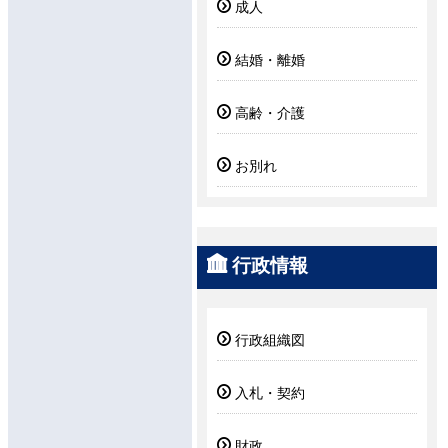
成人
結婚・離婚
高齢・介護
お別れ
行政情報
行政組織図
入札・契約
財政