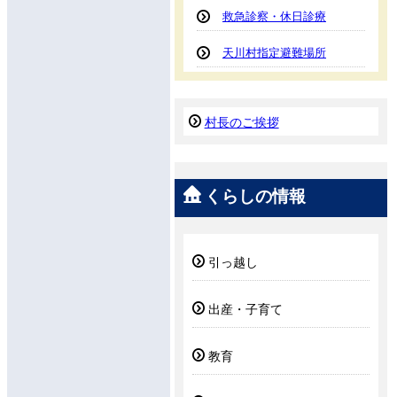
救急診察・休日診療
天川村指定避難場所
村長のご挨拶
くらしの情報
引っ越し
出産・子育て
教育