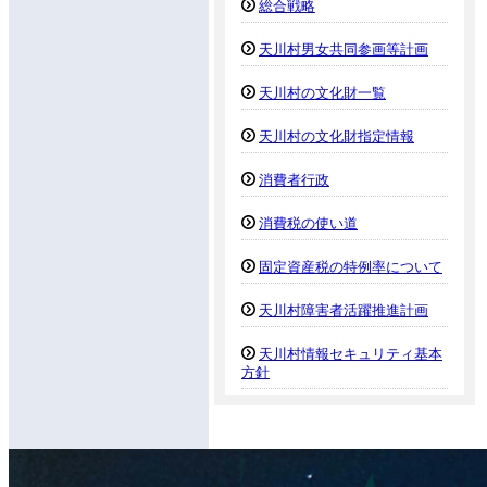
総合戦略
天川村男女共同参画等計画
天川村の文化財一覧
天川村の文化財指定情報
消費者行政
消費税の使い道
固定資産税の特例率について
天川村障害者活躍推進計画
天川村情報セキュリティ基本
方針