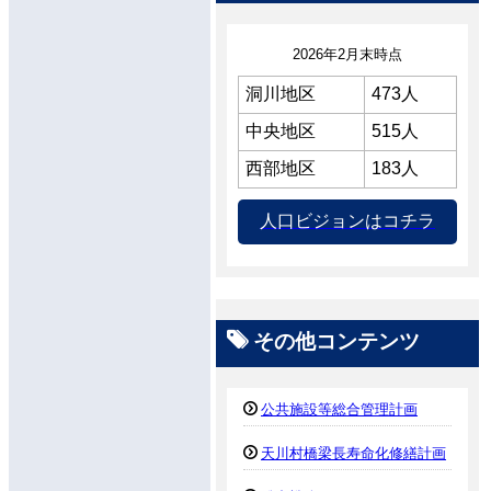
2026年2月末時点
洞川地区
473人
中央地区
515人
西部地区
183人
人口ビジョンはコチラ
その他コンテンツ
公共施設等総合管理計画
天川村橋梁長寿命化修繕計画