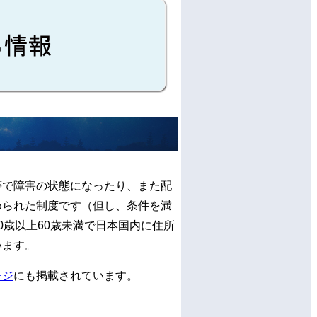
等で障害の状態になったり、また配
められた制度です（但し、条件を満
0歳以上60歳未満で日本国内に住所
います。
ージ
にも掲載されています。