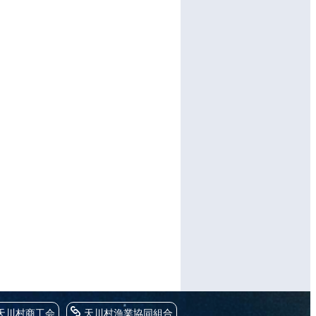
天川村商工会
天川村漁業協同組合