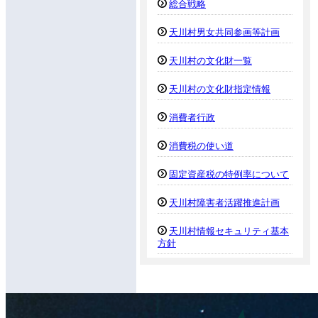
総合戦略
天川村男女共同参画等計画
天川村の文化財一覧
天川村の文化財指定情報
消費者行政
消費税の使い道
固定資産税の特例率について
天川村障害者活躍推進計画
天川村情報セキュリティ基本
方針