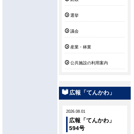
選挙
議会
産業・林業
公共施設の利用案内
広報「てんかわ」
2026.08.01
広報「てんかわ」
594号