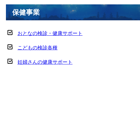
保健事業
おとなの検診・健康サポート
こどもの検診各種
妊婦さんの健康サポート