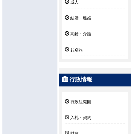
成人
結婚・離婚
高齢・介護
お別れ
行政情報
行政組織図
入札・契約
財政