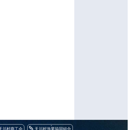
天川村商工会
天川村漁業協同組合