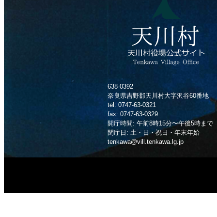
638-0392
奈良県吉野郡天川村大字沢谷60番地
tel: 0747-63-0321
fax: 0747-63-0329
開庁時間: 午前8時15分〜午後5時まで
閉庁日: 土・日・祝日・年末年始
tenkawa@vill.tenkawa.lg.jp