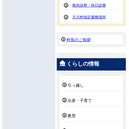
救急診察・休日診療
天川村指定避難場所
村長のご挨拶
くらしの情報
引っ越し
出産・子育て
教育