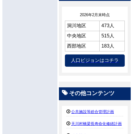
2026年2月末時点
洞川地区
473人
中央地区
515人
西部地区
183人
人口ビジョンはコチラ
その他コンテンツ
公共施設等総合管理計画
天川村橋梁長寿命化修繕計画