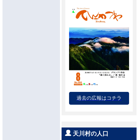
過去の広報はコチラ
天川村の人口