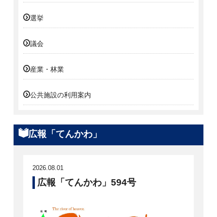
選挙
議会
産業・林業
公共施設の利用案内
広報「てんかわ」
2026.08.01
広報「てんかわ」594号