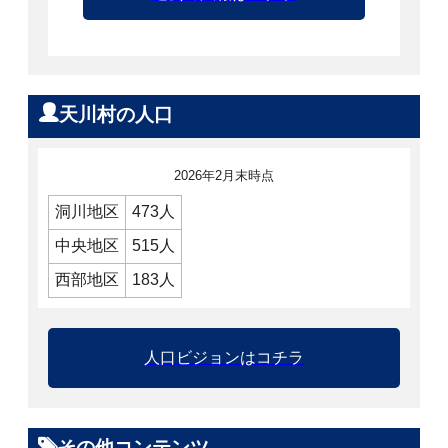
天川村の人口
2026年2月末時点
洞川地区
473人
中央地区
515人
西部地区
183人
人口ビジョンはコチラ
その他コンテンツ