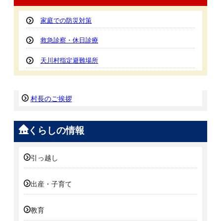
家庭での防災対策
救急診察・休日診療
天川村指定避難場所
村長のご挨拶
くらしの情報
引っ越し
出産・子育て
教育