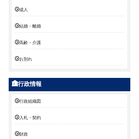
成人
結婚・離婚
高齢・介護
お別れ
行政情報
行政組織図
入札・契約
財政