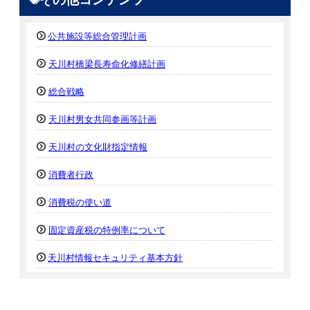
公共施設等総合管理計画
天川村橋梁長寿命化修繕計画
総合戦略
天川村男女共同参画等計画
天川村の文化財指定情報
消費者行政
消費税の使い道
固定資産税の特例率について
天川村情報セキュリティ基本方針