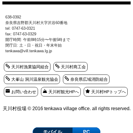
638-0392
奈良県吉野郡天川村大字沢谷60番地
tel: 0747-63-0321
fax: 0747-63-0329
開庁時間: 午前8時15分〜午後5時まで
閉庁日: 土・日・祝日・年末年始
tenkawa@vill.tenkawa.lg.jp
天川村漁業協同組合
天川村商工会
大峯山 洞川温泉観光協会
奈良県広域消防組合
お問い合わせ
天川村観光HPへ
天川村HPトップへ
天川村役場 © 2016 tenkawa village office. all rights reserved.
モバイル
PC