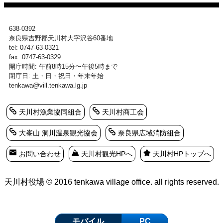
638-0392
奈良県吉野郡天川村大字沢谷60番地
tel: 0747-63-0321
fax: 0747-63-0329
開庁時間: 午前8時15分〜午後5時まで
閉庁日: 土・日・祝日・年末年始
tenkawa@vill.tenkawa.lg.jp
天川村漁業協同組合
天川村商工会
大峯山 洞川温泉観光協会
奈良県広域消防組合
お問い合わせ
天川村観光HPへ
天川村HPトップへ
天川村役場 © 2016 tenkawa village office. all rights reserved.
モバイル
PC