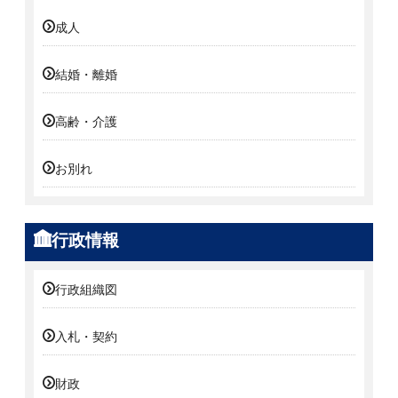
成人
結婚・離婚
高齢・介護
お別れ
行政情報
行政組織図
入札・契約
財政