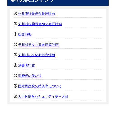
公共施設等総合管理計画
天川村橋梁長寿命化修繕計画
総合戦略
天川村男女共同参画等計画
天川村の文化財指定情報
消費者行政
消費税の使い道
固定資産税の特例率について
天川村情報セキュリティ基本方針