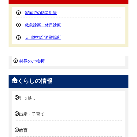
家庭での防災対策
救急診察・休日診療
天川村指定避難場所
村長のご挨拶
くらしの情報
引っ越し
出産・子育て
教育