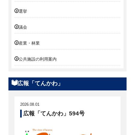
選挙
議会
産業・林業
公共施設の利用案内
広報「てんかわ」
2026.08.01
広報「てんかわ」594号