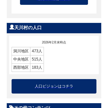
天川村の人口
2026年2月末時点
洞川地区
473人
中央地区
515人
西部地区
183人
人口ビジョンはコチラ
その他コンテンツ