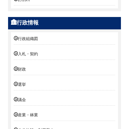
行政情報
行政組織図
入札・契約
財政
選挙
議会
産業・林業