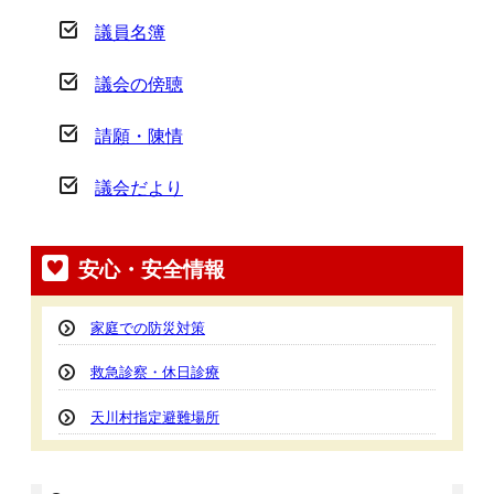
議員名簿
議会の傍聴
請願・陳情
議会だより
安心・安全情報
家庭での防災対策
救急診察・休日診療
天川村指定避難場所