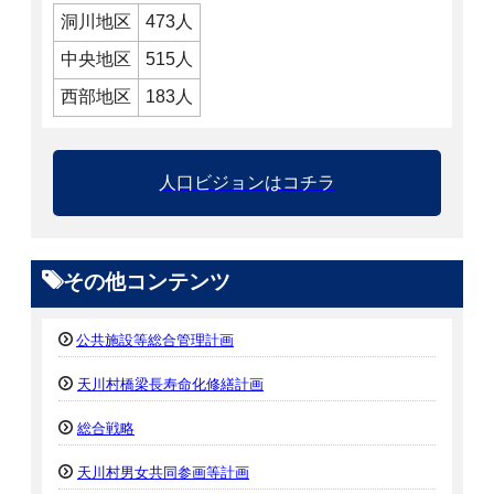
洞川地区
473人
中央地区
515人
西部地区
183人
人口ビジョンはコチラ
その他コンテンツ
公共施設等総合管理計画
天川村橋梁長寿命化修繕計画
総合戦略
天川村男女共同参画等計画