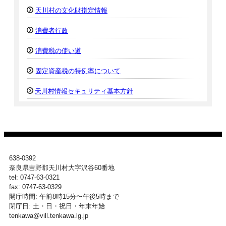
天川村の文化財指定情報
消費者行政
消費税の使い道
固定資産税の特例率について
天川村情報セキュリティ基本方針
638-0392
奈良県吉野郡天川村大字沢谷60番地
tel: 0747-63-0321
fax: 0747-63-0329
開庁時間: 午前8時15分〜午後5時まで
閉庁日: 土・日・祝日・年末年始
tenkawa@vill.tenkawa.lg.jp