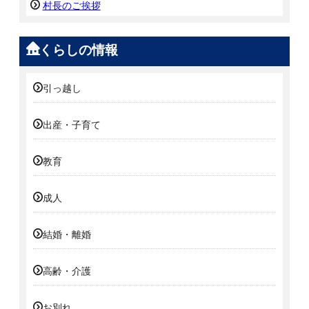
村長のご挨拶
くらしの情報
引っ越し
出産・子育て
教育
成人
結婚・離婚
高齢・介護
お別れ