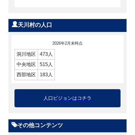
天川村の人口
2026年2月末時点
洞川地区
473人
中央地区
515人
西部地区
183人
人口ビジョンはコチラ
その他コンテンツ