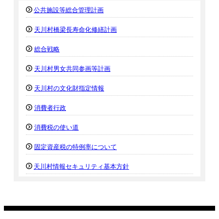
公共施設等総合管理計画
天川村橋梁長寿命化修繕計画
総合戦略
天川村男女共同参画等計画
天川村の文化財指定情報
消費者行政
消費税の使い道
固定資産税の特例率について
天川村情報セキュリティ基本方針