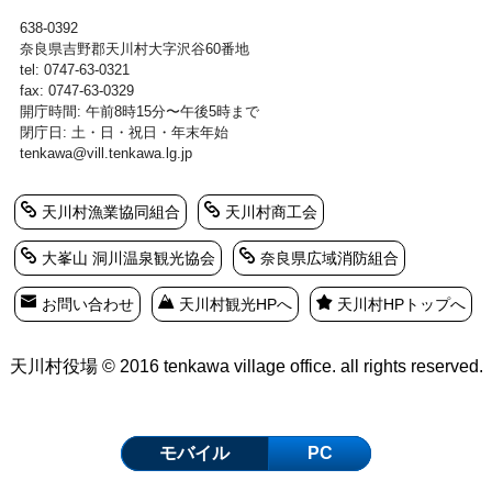
638-0392
奈良県吉野郡天川村大字沢谷60番地
tel: 0747-63-0321
fax: 0747-63-0329
開庁時間: 午前8時15分〜午後5時まで
閉庁日: 土・日・祝日・年末年始
tenkawa@vill.tenkawa.lg.jp
天川村漁業協同組合
天川村商工会
大峯山 洞川温泉観光協会
奈良県広域消防組合
お問い合わせ
天川村観光HPへ
天川村HPトップへ
天川村役場 © 2016 tenkawa village office. all rights reserved.
モバイル
PC