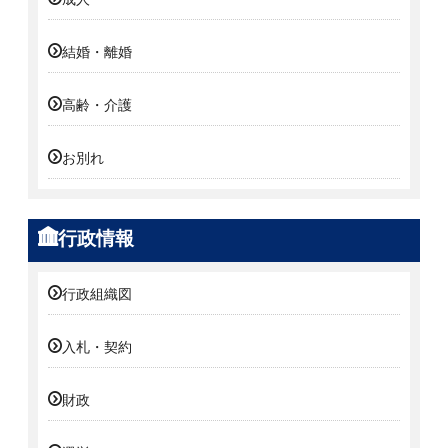
結婚・離婚
高齢・介護
お別れ
行政情報
行政組織図
入札・契約
財政