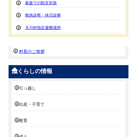
家庭での防災対策
救急診察・休日診療
天川村指定避難場所
村長のご挨拶
くらしの情報
引っ越し
出産・子育て
教育
成人