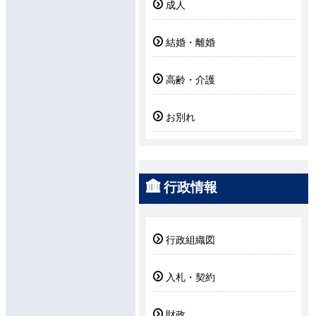
成人
結婚・離婚
高齢・介護
お別れ
行政情報
行政組織図
入札・契約
財政