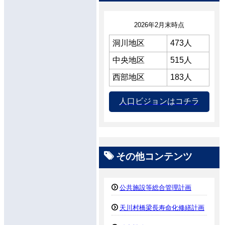
2026年2月末時点
洞川地区
473人
中央地区
515人
西部地区
183人
人口ビジョンはコチラ
その他コンテンツ
公共施設等総合管理計画
天川村橋梁長寿命化修繕計画