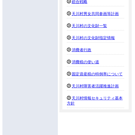
総合戦略
天川村男女共同参画等計画
天川村の文化財一覧
天川村の文化財指定情報
消費者行政
消費税の使い道
固定資産税の特例率について
天川村障害者活躍推進計画
天川村情報セキュリティ基本
方針