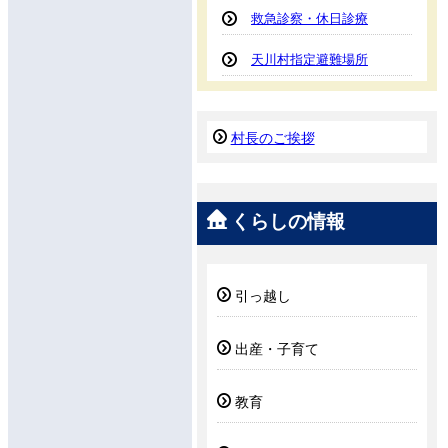
救急診察・休日診療
天川村指定避難場所
村長のご挨拶
くらしの情報
引っ越し
出産・子育て
教育