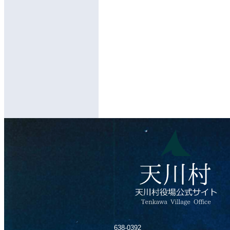
638-0392