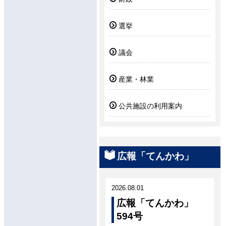
選挙
議会
産業・林業
公共施設の利用案内
広報「てんかわ」
2026.08.01
広報「てんかわ」
594号