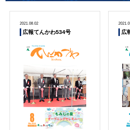
2021.08.02
2021.0
広報てんかわ534号
広