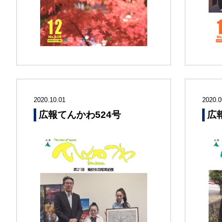
2020.10.01
2020.0
広報てんかわ524号
広