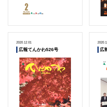
2020.12.01
2020.1
広報てんかわ526号
広