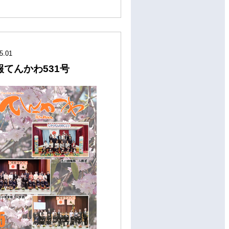
5.01
報てんかわ531号