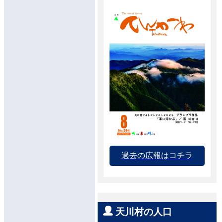
過去の広報はコチラ
天川村の人口