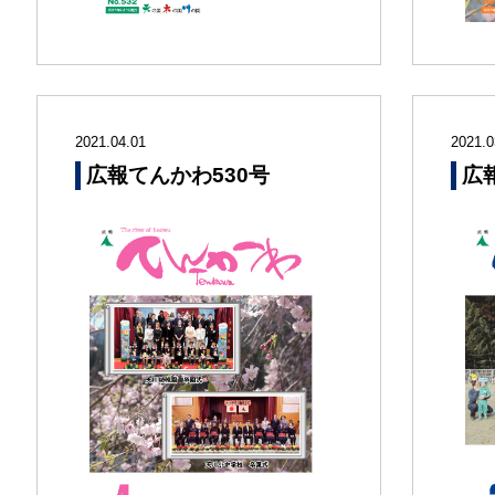
2021.04.01
2021.0
広報てんかわ530号
広