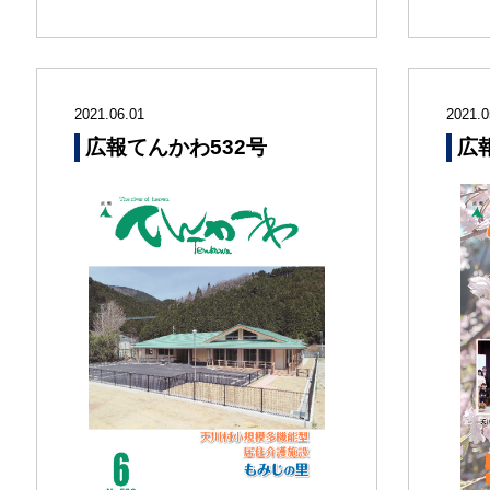
2021.06.01
2021.0
広報てんかわ532号
広