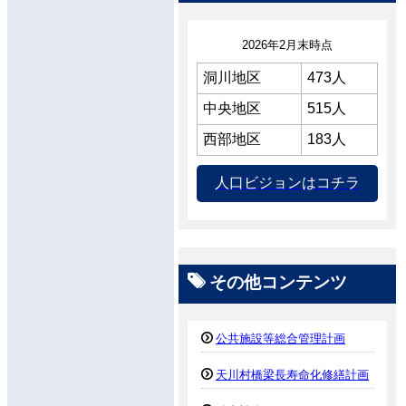
2026年2月末時点
洞川地区
473人
中央地区
515人
西部地区
183人
人口ビジョンはコチラ
その他コンテンツ
公共施設等総合管理計画
天川村橋梁長寿命化修繕計画