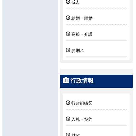
成人
結婚・離婚
高齢・介護
お別れ
行政情報
行政組織図
入札・契約
財政