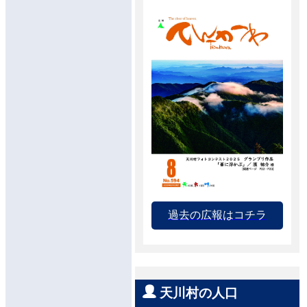
過去の広報はコチラ
天川村の人口