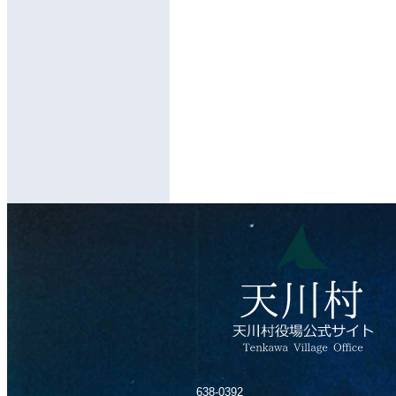
638-0392