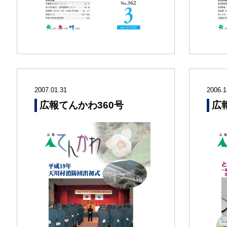
2007.01.31
2006.1
広報てんかわ360号
広