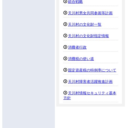
総合戦略
天川村男女共同参画等計画
天川村の文化財一覧
天川村の文化財指定情報
消費者行政
消費税の使い道
固定資産税の特例率について
天川村障害者活躍推進計画
天川村情報セキュリティ基本
方針