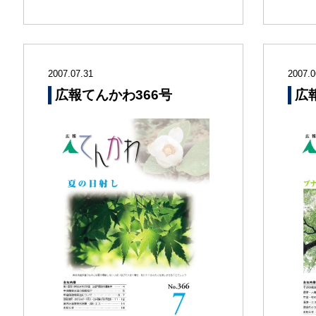
2007.07.31
2007.0
広報てんかわ366号
広