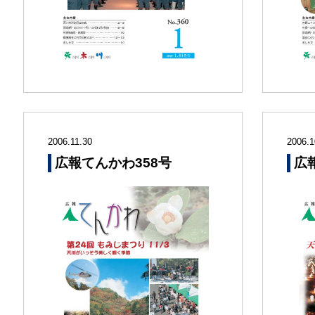
2006.11.30
2006.1
広報てんかわ358号
広