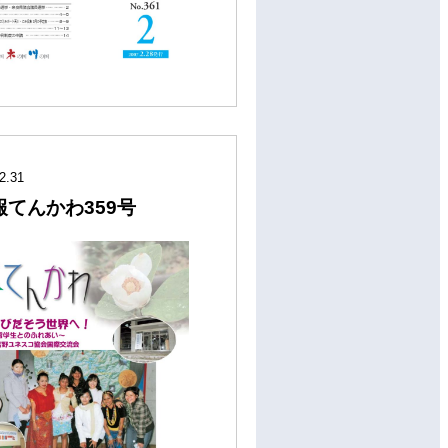
2.31
報てんかわ359号