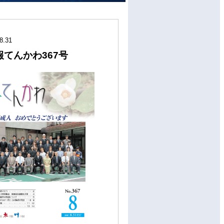
8.31
報てんかわ367号