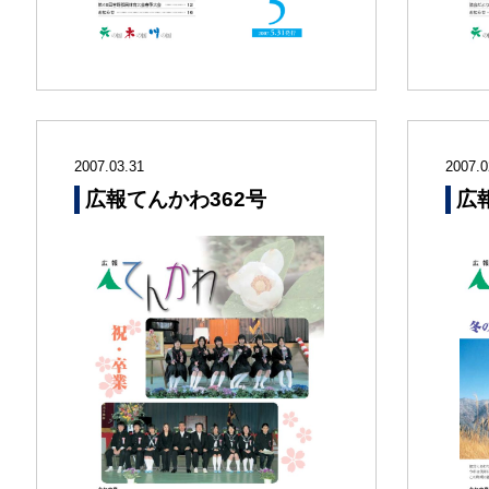
2007.03.31
2007.0
広報てんかわ362号
広