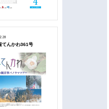
2.28
報てんかわ361号