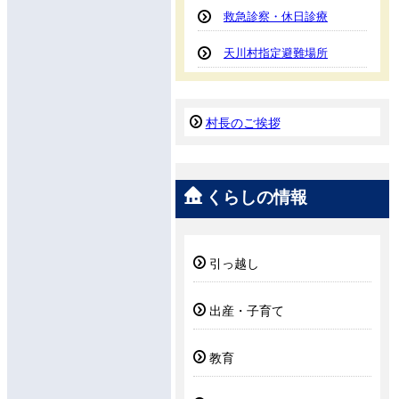
救急診察・休日診療
天川村指定避難場所
村長のご挨拶
くらしの情報
引っ越し
出産・子育て
教育