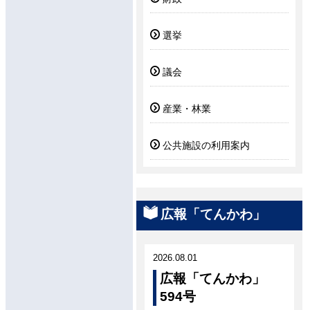
選挙
議会
産業・林業
公共施設の利用案内
広報「てんかわ」
2026.08.01
広報「てんかわ」
594号