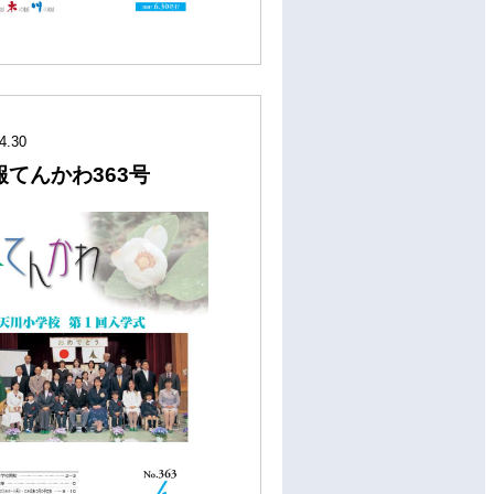
4.30
報てんかわ363号