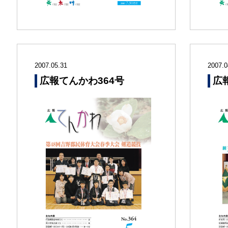
2007.05.31
2007.0
広報てんかわ364号
広