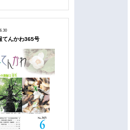
6.30
報てんかわ365号